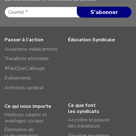
Passer à l’action
Éducation Syndicale
Assurance-médicaments
Travaillons ensemble
#FautQueCaBouge
Événements
Achetons syndical
Ce que font
Ce qui nous importe
les syndicats
Meilleurs salaires et
Accroître le pouvoir
avantages sociaux
des travailleurs
Élimination de
la discrimination
Travailler ensemble