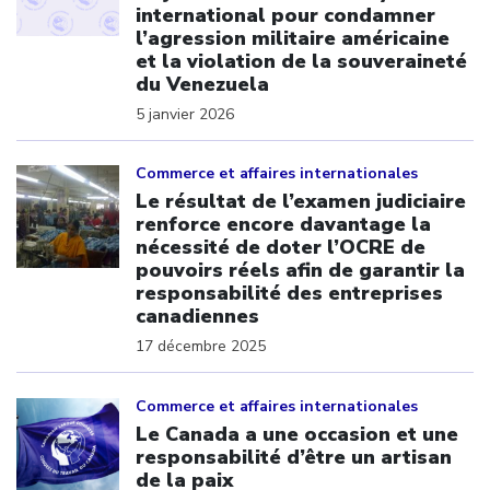
international pour condamner
l’agression militaire américaine
et la violation de la souveraineté
du Venezuela
5 janvier 2026
Click to open the link
Commerce et affaires internationales
Le résultat de l’examen judiciaire
renforce encore davantage la
nécessité de doter l’OCRE de
pouvoirs réels afin de garantir la
responsabilité des entreprises
canadiennes
17 décembre 2025
Click to open the link
Commerce et affaires internationales
Le Canada a une occasion et une
responsabilité d’être un artisan
de la paix