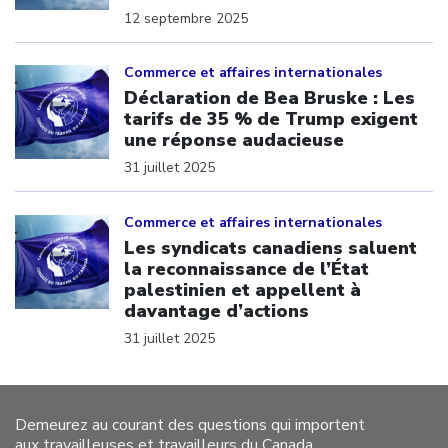
12 septembre 2025
Click to open the link
Commerce et affaires internationales
Déclaration de Bea Bruske : Les
tarifs de 35 % de Trump exigent
une réponse audacieuse
31 juillet 2025
Click to open the link
Commerce et affaires internationales
Les syndicats canadiens saluent
la reconnaissance de l’État
palestinien et appellent à
davantage d’actions
31 juillet 2025
Demeurez au courant des questions qui importent
aux travailleuses et travailleurs du Canada.