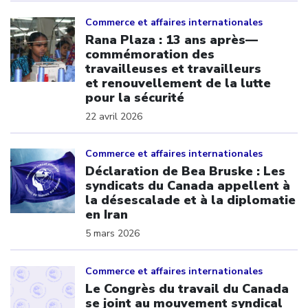
Click to open the link
Commerce et affaires internationales
Rana Plaza : 13 ans après—
commémoration des
travailleuses et travailleurs
et renouvellement de la lutte
pour la sécurité
22 avril 2026
Click to open the link
Commerce et affaires internationales
Déclaration de Bea Bruske : Les
syndicats du Canada appellent à
la désescalade et à la diplomatie
en Iran
5 mars 2026
Click to open the link
Commerce et affaires internationales
Le Congrès du travail du Canada
se joint au mouvement syndical