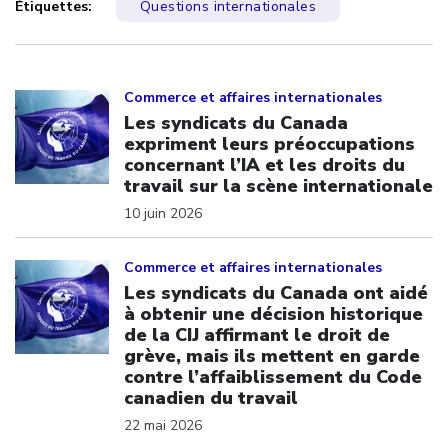
Étiquettes:
Questions internationales
Click to open the link
Commerce et affaires internationales
Les syndicats du Canada
expriment leurs préoccupations
concernant l’IA et les droits du
travail sur la scène internationale
10 juin 2026
Click to open the link
Commerce et affaires internationales
Les syndicats du Canada ont aidé
à obtenir une décision historique
de la CIJ affirmant le droit de
grève, mais ils mettent en garde
contre l’affaiblissement du Code
canadien du travail
22 mai 2026