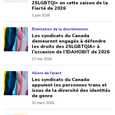
2SLGBTQI+ en cette saison de la
Fierté de 2026
1 juin 2026
Click to open the link
Élimination de la discrimination
Les syndicats du Canada
demeurent engagés à défendre
les droits des 2SLGBTQIA+ à
l’occasion de l’IDAHOBIT de 2026
17 mai 2026
Click to open the link
Allons de l'avant
Les syndicats du Canada
appuient les personnes trans et
issus de la diversité des identités
de genre
31 mars 2026
Click to open the link