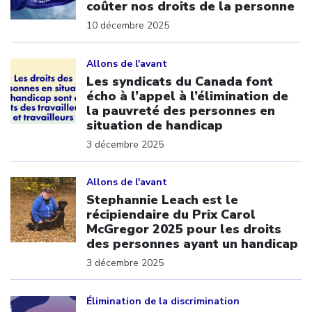
coûter nos droits de la personne
10 décembre 2025
Click to open the link
Allons de l'avant
Les syndicats du Canada font
écho à l’appel à l’élimination de
la pauvreté des personnes en
situation de handicap
3 décembre 2025
Click to open the link
Allons de l'avant
Stephannie Leach est le
récipiendaire du Prix Carol
McGregor 2025 pour les droits
des personnes ayant un handicap
3 décembre 2025
Click to open the link
Élimination de la discrimination