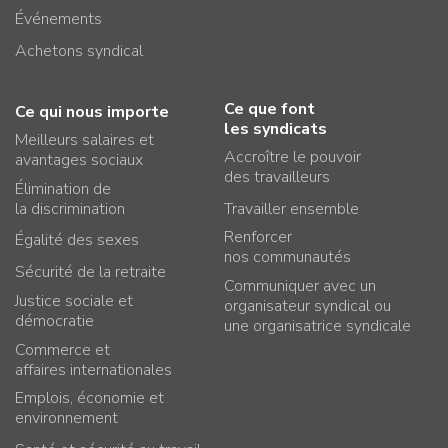
Événements
Achetons syndical
Ce que font
Ce qui nous importe
les syndicats
Meilleurs salaires et
Accroître le pouvoir
avantages sociaux
des travailleurs
Élimination de
la discrimination
Travailler ensemble
Renforcer
Égalité des sexes
nos communautés
Sécurité de la retraite
Communiquer avec un
Justice sociale et
organisateur syndical ou
démocratie
une organisatrice syndicale
Commerce et
affaires internationales
Emplois, économie et
environnement