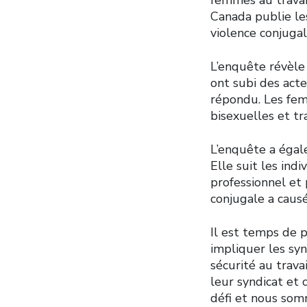
Canada publie le
violence conjugal
L’enquête révèle
ont subi des acte
répondu. Les fem
bisexuelles et tr
L’enquête a égal
Elle suit les ind
professionnel et
conjugale a causé
Il est temps de p
impliquer les sy
sécurité au trava
leur syndicat et 
défi et nous somm