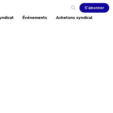
S'abonner
yndicat
Événements
Achetons syndical