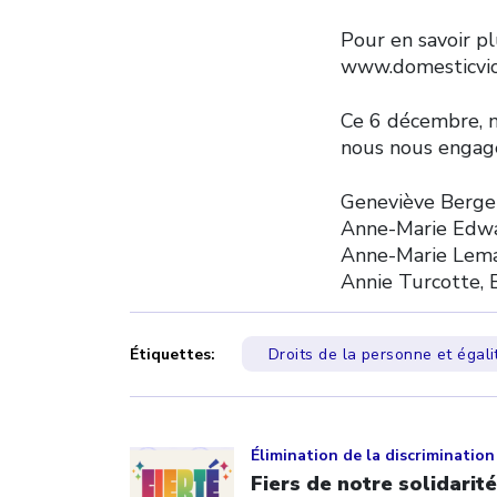
Pour en savoir pl
www.domesticvio
Ce 6 décembre, 
nous nous engage
Geneviève Berger
Anne-Marie Edwar
Anne-Marie Lemay
Annie Turcotte, 
Étiquettes:
Droits de la personne et égali
Click to open the link
Élimination de la discrimination
Fiers de notre solidarité