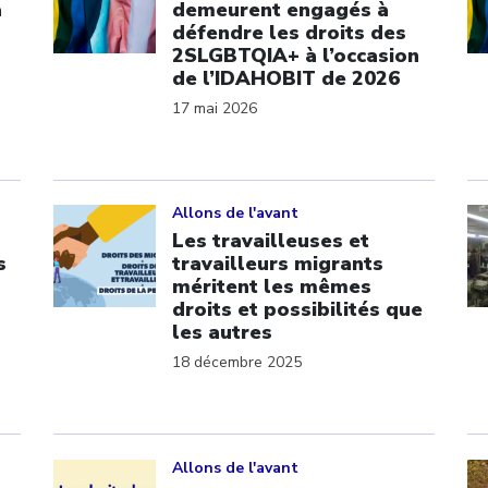
a
demeurent engagés à
défendre les droits des
2SLGBTQIA+ à l’occasion
de l’IDAHOBIT de 2026
17 mai 2026
Click to open the link
Cl
Allons de l'avant
Les travailleuses et
s
travailleurs migrants
méritent les mêmes
droits et possibilités que
les autres
18 décembre 2025
Click to open the link
Cl
Allons de l'avant