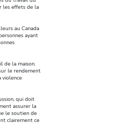
 les effets de la
lleurs au Canada
 personnes ayant
rsonnes
l de la maison.
s sur le rendement
 violence
ssion, qui doit
ment assurer la
ue le soutien de
ent clairement ce