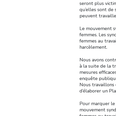
seront plus victi
qu’elles sont de
peuvent travailler
Le mouvement synd
femmes. Les synd
femmes au travail
harcèlement.
Nous avons contri
à la suite de la
mesures efficace
enquête publique
Nous travaillons
d’élaborer un Pla
Pour marquer le 
mouvement syndica
femmes au travail