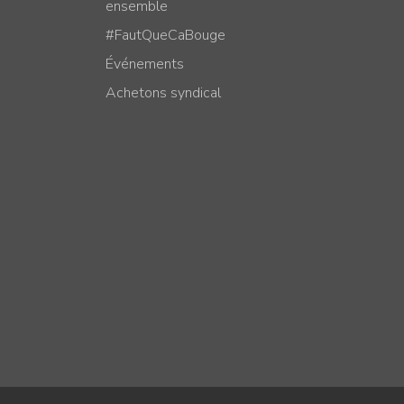
ensemble
#FautQueCaBouge
Événements
Achetons syndical