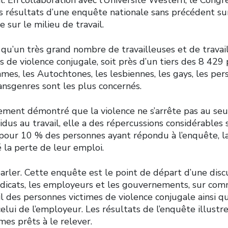
s résultats d’une enquête nationale sans précédent sur
e sur le milieu de travail.
 qu’un très grand nombre de travailleuses et de travai
s de violence conjugale, soit près d’un tiers des 8 429
mes, les Autochtones, les lesbiennes, les gays, les pe
ansgenres sont les plus concernés.
ement démontré que la violence ne s’arrête pas au seui
ividus au travail, elle a des répercussions considérable
 pour 10 % des personnes ayant répondu à l’enquête, la
 la perte de leur emploi.
arler. Cette enquête est le point de départ d’une discu
ndicats, les employeurs et les gouvernements, sur com
il des personnes victimes de violence conjugale ainsi q
celui de l’employeur. Les résultats de l’enquête illustr
es prêts à le relever.