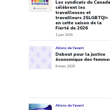
Les syndicats du Canad
célèbrent les
travailleuses et
travailleurs 2SLGBTQI+
en cette saison de la
Fierté de 2026
1 juin 2026
Click to open the link
Allons de l'avant
Debout pour la justice
économique des femme
8 mars 2026
Click to open the link
Allons de l'avant