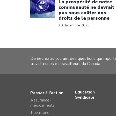
La prospérité de notre
communauté ne devrait
pas nous coûter nos
droits de la personne
10 décembre 2025
Demeurez au courant des questions qui import
travailleuses et travailleurs du Canada.
Éducation
Passer à l’action
Syndicale
Assurance-
médicaments
Travaillons