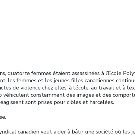
ce faite aux
es
 ans, quatorze femmes étaient assassinées à l’École Pol
t, les femmes et les jeunes filles canadiennes continu
tes de violence chez elles, à l’école, au travail et à l’e
b véhiculent constamment des images et des comporte
agissent sont prises pour cibles et harcelées.
se.
ical canadien veut aider à bâtir une société où les je