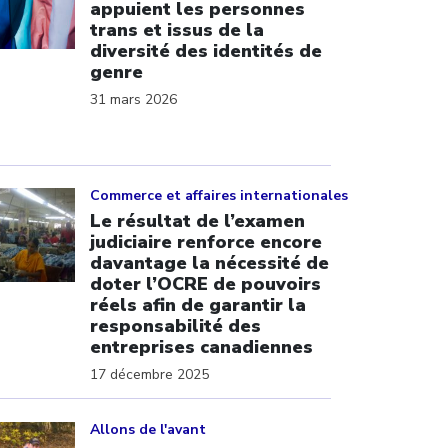
appuient les personnes
trans et issus de la
diversité des identités de
genre
31 mars 2026
ick to open the link
Commerce et affaires internationales
Le résultat de l’examen
judiciaire renforce encore
davantage la nécessité de
doter l’OCRE de pouvoirs
réels afin de garantir la
responsabilité des
entreprises canadiennes
17 décembre 2025
ick to open the link
Allons de l'avant