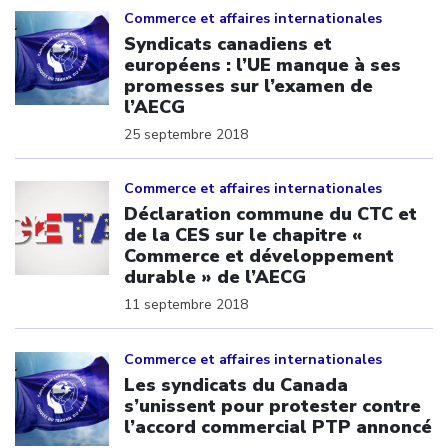
Commerce et affaires internationales
Syndicats canadiens et
européens : l’UE manque à ses
promesses sur l’examen de
l’AECG
25 septembre 2018
Click to open the link
Commerce et affaires internationales
Déclaration commune du CTC et
de la CES sur le chapitre «
Commerce et développement
durable » de l’AECG
11 septembre 2018
Click to open the link
Commerce et affaires internationales
Les syndicats du Canada
s’unissent pour protester contre
l’accord commercial PTP annoncé