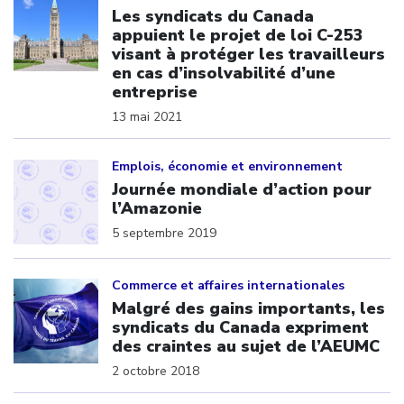
Les syndicats du Canada
appuient le projet de loi C-253
visant à protéger les travailleurs
en cas d’insolvabilité d’une
entreprise
13 mai 2021
Click to open the link
Emplois, économie et environnement
Journée mondiale d’action pour
l’Amazonie
5 septembre 2019
Click to open the link
Commerce et affaires internationales
Malgré des gains importants, les
syndicats du Canada expriment
des craintes au sujet de l’AEUMC
2 octobre 2018
Click to open the link