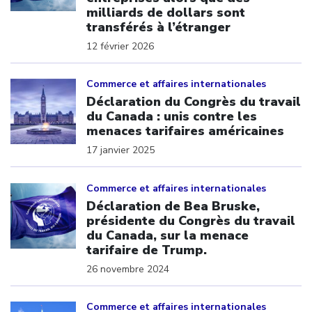
milliards de dollars sont
transférés à l’étranger
12 février 2026
Click to open the link
Commerce et affaires internationales
Déclaration du Congrès du travail
du Canada : unis contre les
menaces tarifaires américaines
17 janvier 2025
Click to open the link
Commerce et affaires internationales
Déclaration de Bea Bruske,
présidente du Congrès du travail
du Canada, sur la menace
tarifaire de Trump.
26 novembre 2024
Click to open the link
Commerce et affaires internationales