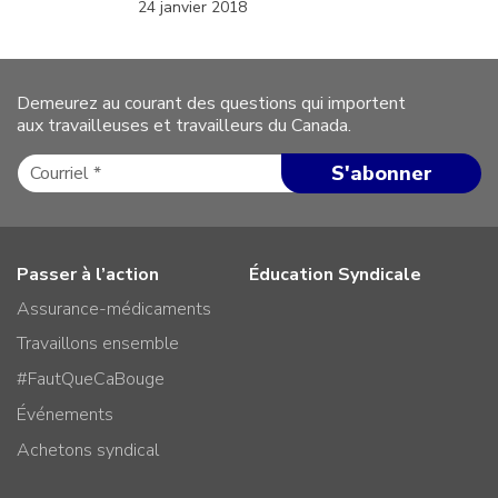
24 janvier 2018
Demeurez au courant des questions qui importent
aux travailleuses et travailleurs du Canada.
Passer à l’action
Éducation Syndicale
Assurance-médicaments
Travaillons ensemble
#FautQueCaBouge
Événements
Achetons syndical