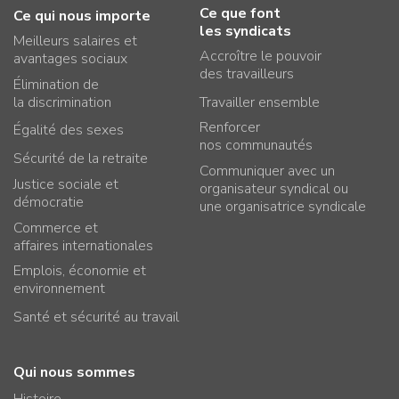
Ce que font
Ce qui nous importe
les syndicats
Meilleurs salaires et
Accroître le pouvoir
avantages sociaux
des travailleurs
Élimination de
la discrimination
Travailler ensemble
Renforcer
Égalité des sexes
nos communautés
Sécurité de la retraite
Communiquer avec un
Justice sociale et
organisateur syndical ou
démocratie
une organisatrice syndicale
Commerce et
affaires internationales
Emplois, économie et
environnement
Santé et sécurité au travail
Qui nous sommes