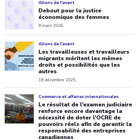
Allons de l'avant
Debout pour la justice
économique des femmes
8 mars 2026
Click to open the link
Allons de l'avant
Les travailleuses et travailleurs
migrants méritent les mêmes
droits et possibilités que les
autres
18 décembre 2025
Click to open the link
Commerce et affaires internationales
Le résultat de l’examen judiciaire
renforce encore davantage la
nécessité de doter l’OCRE de
pouvoirs réels afin de garantir la
responsabilité des entreprises
canadiennes