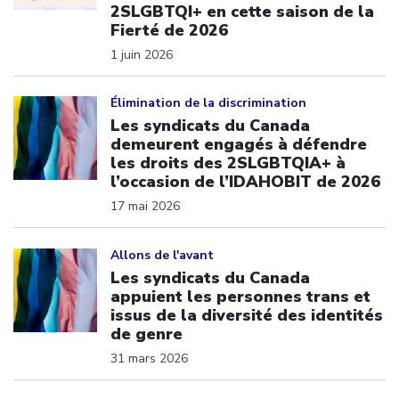
2SLGBTQI+ en cette saison de la
Fierté de 2026
1 juin 2026
Click to open the link
Élimination de la discrimination
Les syndicats du Canada
demeurent engagés à défendre
les droits des 2SLGBTQIA+ à
l’occasion de l’IDAHOBIT de 2026
17 mai 2026
Click to open the link
Allons de l'avant
Les syndicats du Canada
appuient les personnes trans et
issus de la diversité des identités
de genre
31 mars 2026
Click to open the link