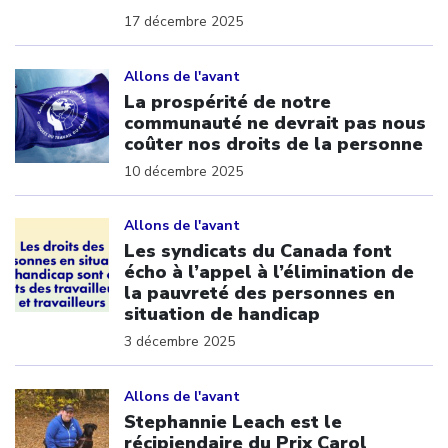
17 décembre 2025
Click to open the link
Allons de l'avant
La prospérité de notre
communauté ne devrait pas nous
coûter nos droits de la personne
10 décembre 2025
Click to open the link
Allons de l'avant
Les syndicats du Canada font
écho à l’appel à l’élimination de
la pauvreté des personnes en
situation de handicap
3 décembre 2025
Click to open the link
Allons de l'avant
Stephannie Leach est le
récipiendaire du Prix Carol