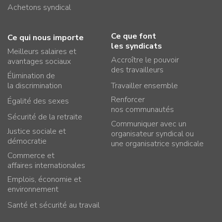
Achetons syndical
Ce que font
Ce qui nous importe
les syndicats
Meilleurs salaires et
Accroître le pouvoir
avantages sociaux
des travailleurs
Élimination de
la discrimination
Travailler ensemble
Renforcer
Égalité des sexes
nos communautés
Sécurité de la retraite
Communiquer avec un
Justice sociale et
organisateur syndical ou
démocratie
une organisatrice syndicale
Commerce et
affaires internationales
Emplois, économie et
environnement
Santé et sécurité au travail