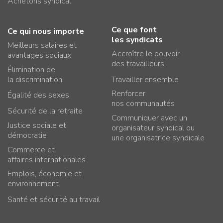
Achetons syndical
Ce que font
Ce qui nous importe
les syndicats
Meilleurs salaires et
Accroître le pouvoir
avantages sociaux
des travailleurs
Élimination de
la discrimination
Travailler ensemble
Renforcer
Égalité des sexes
nos communautés
Sécurité de la retraite
Communiquer avec un
Justice sociale et
organisateur syndical ou
démocratie
une organisatrice syndicale
Commerce et
affaires internationales
Emplois, économie et
environnement
Santé et sécurité au travail