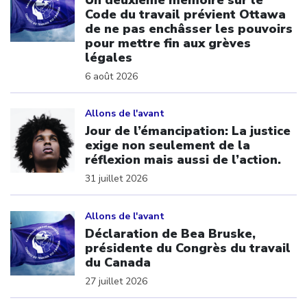
Code du travail prévient Ottawa
de ne pas enchâsser les pouvoirs
pour mettre fin aux grèves
légales
6 août 2026
Click to open the link
Allons de l'avant
Jour de l’émancipation: La justice
exige non seulement de la
réflexion mais aussi de l’action.
31 juillet 2026
Click to open the link
Allons de l'avant
Déclaration de Bea Bruske,
présidente du Congrès du travail
du Canada
27 juillet 2026
Click to open the link