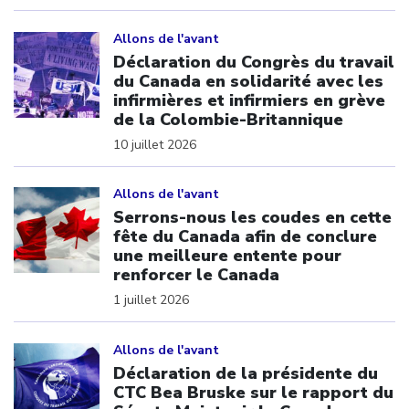
Click to open the link
Allons de l'avant
Déclaration du Congrès du travail
du Canada en solidarité avec les
infirmières et infirmiers en grève
de la Colombie-Britannique
10 juillet 2026
Click to open the link
Allons de l'avant
Serrons-nous les coudes en cette
fête du Canada afin de conclure
une meilleure entente pour
renforcer le Canada
1 juillet 2026
Click to open the link
Allons de l'avant
Déclaration de la présidente du
CTC Bea Bruske sur le rapport du