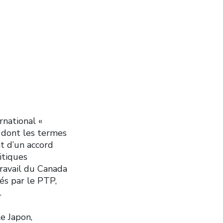
rnational «
 dont les termes
t d’un accord
litiques
travail du Canada
és par le PTP,
.
e Japon,