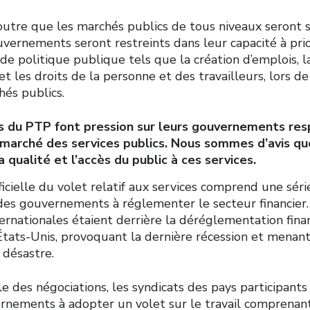
 outre que les marchés publics de tous niveaux seront
vernements seront restreints dans leur capacité à prior
s de politique publique tels que la création d’emplois, 
et les droits de la personne et des travailleurs, lors de
hés publics.
s du PTP font pression sur leurs gouvernements res
u marché des services publics. Nous sommes d’avis qu
qualité et l’accès du public à ces services.
ficielle du volet relatif aux services comprend une séri
 des gouvernements à réglementer le secteur financier
ernationales étaient derrière la déréglementation fina
tats-Unis, provoquant la dernière récession et menant
 désastre.
ble des négociations, les syndicats des pays participant
rnements à adopter un volet sur le travail comprena