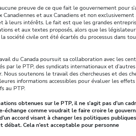
aucune preuve de ce que fait le gouvernement pour s’
x Canadiennes et aux Canadiens et non exclusivement
t à leurs intérêts. Le fait est que les grandes entrepri
tions et aux textes proposés, alors que les législateur
 la société civile ont été écartés du processus dans to
vail du Canada poursuit sa collaboration avec les cent
s par le PTP, des syndicats internationaux et d’autres 
r. Nous soutenons le travail des chercheuses et des ch
lleures informations accessibles pour évaluer les effets
fs au PTP.
ations obtenues sur le PTP, il ne s’agit pas d’un cad
bre-échange comme voudrait le faire croire le gouve
t d’un accord visant à changer les politiques publiqu
ut débat. Cela n’est acceptable pour personne