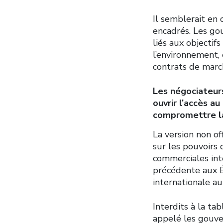
Il semblerait en
encadrés. Les gou
liés aux objectif
l’environnement, 
contrats de marc
Les négociateur
ouvrir l’accès a
compromettre la 
La version non of
sur les pouvoirs
commerciales int
précédente aux É
internationale au
Interdits à la ta
appelé les gouve