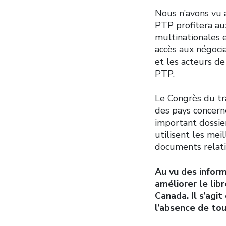
Nous n’avons vu 
PTP profitera au
multinationales e
accès aux négocia
et les acteurs de
PTP.
Le Congrès du tra
des pays concerné
important dossie
utilisent les mei
documents relati
Au vu des inform
améliorer le li
Canada. Il s’agi
l’absence de to