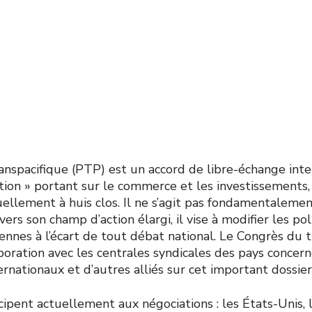
anspacifique (PTP) est un accord de libre-échange inte
ion » portant sur le commerce et les investissements,
ellement à huis clos. Il ne s’agit pas fondamentalemen
vers son champ d’action élargi, il vise à modifier les po
ennes à l’écart de tout débat national. Le Congrès du 
boration avec les centrales syndicales des pays concern
ernationaux et d’autres alliés sur cet important dossier
ipent actuellement aux négociations : les États-Unis, l