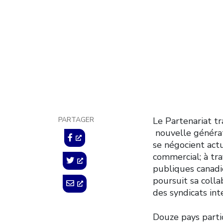
29 mai 2015
PARTAGER
Le Partenariat tr
nouvelle générat
se négocient actu
commercial; à tra
publiques canadi
poursuit sa colla
des syndicats int
Douze pays partic