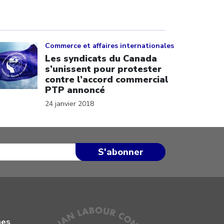
ick to open the link
Commerce et affaires internationales
Les syndicats du Canada
s’unissent pour protester
contre l’accord commercial
PTP annoncé
24 janvier 2018
mes