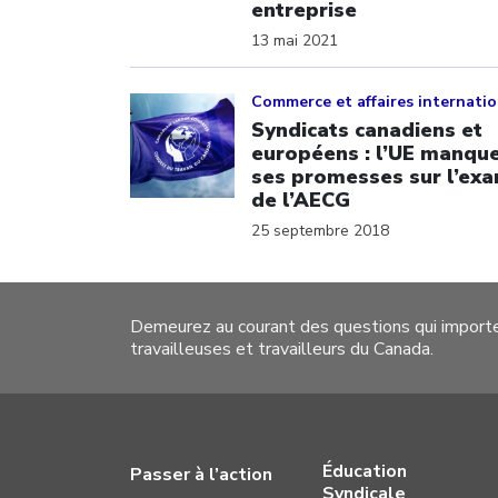
entreprise
13 mai 2021
Click to open the link
Commerce et affaires internati
Syndicats canadiens et
européens : l’UE manque
ses promesses sur l’ex
de l’AECG
25 septembre 2018
Demeurez au courant des questions qui import
travailleuses et travailleurs du Canada.
Éducation
Passer à l’action
Syndicale