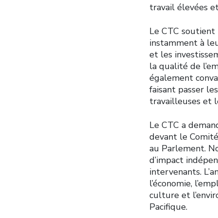
travail élevées e
Le CTC soutient 
instamment à leu
et les investisse
la qualité de l
également convai
faisant passer les
travailleuses et 
Le CTC a demand
devant le Comité
au Parlement. No
d’impact indépen
intervenants. L’a
l’économie, l’empl
culture et l’envi
Pacifique.