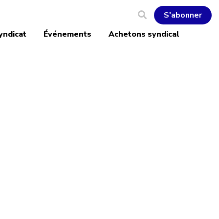
S'abonner
yndicat
Événements
Achetons syndical