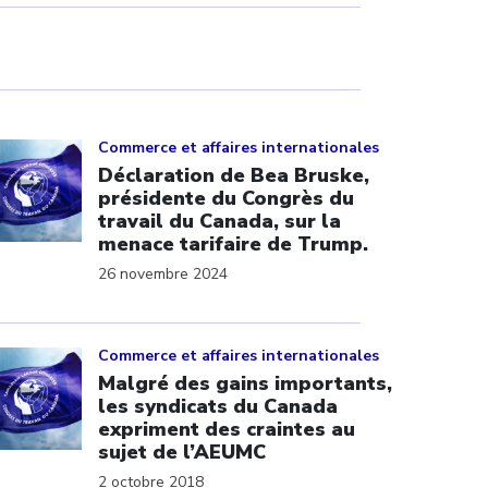
ick to open the link
Commerce et affaires internationales
Déclaration de Bea Bruske,
présidente du Congrès du
travail du Canada, sur la
menace tarifaire de Trump.
26 novembre 2024
ick to open the link
Commerce et affaires internationales
Malgré des gains importants,
les syndicats du Canada
expriment des craintes au
sujet de l’AEUMC
2 octobre 2018