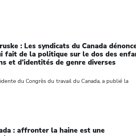
ruske : Les syndicats du Canada dénonc
i fait de la politique sur le dos des enfa
ns et d’identités de genre diverses
ente du Congrès du travail du Canada, a publié la
da : affronter la haine est une