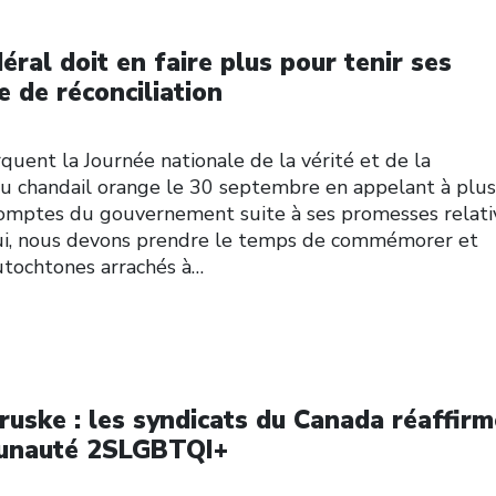
ral doit en faire plus pour tenir ses
 de réconciliation
uent la Journée nationale de la vérité et de la
 du chandail orange le 30 septembre en appelant à plus
 comptes du gouvernement suite à ses promesses relati
d’hui, nous devons prendre le temps de commémorer et
utochtones arrachés à…
ruske : les syndicats du Canada réaffir
munauté 2SLGBTQI+