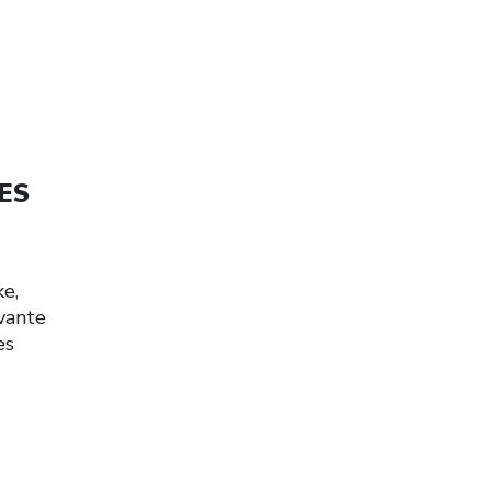
ES
e,
ivante
es