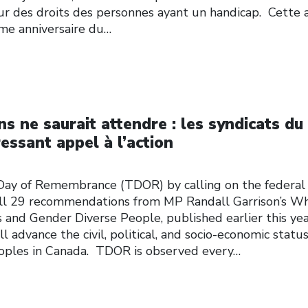
r des droits des personnes ayant un handicap. Cette 
me anniversaire du…
ans ne saurait attendre : les syndicats du
essant appel à l’action
Day of Remembrance (TDOR) by calling on the federal
l 29 recommendations from MP Randall Garrison’s Wh
 and Gender Diverse People, published earlier this yea
advance the civil, political, and socio-economic status
eoples in Canada. TDOR is observed every…