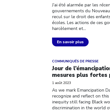
J’ai été alarmée par les récen
gouvernements du Nouveau-B
recul sur le droit des enfants
écoles. Les actions de ces g
harcèlement et…
En savoir plus
Click to open the link
COMMUNIQUÉS DE PRESSE
Jour de l’émancipatio
mesures plus fortes 
1 août 2023
As we mark Emancipation Day
recognize and reflect on this
inequity still facing Black 
discrimination in the world 