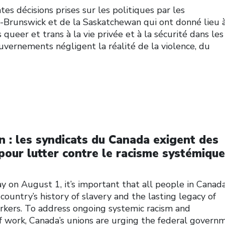
tes décisions prises sur les politiques par les
runswick et de la Saskatchewan qui ont donné lieu 
 queer et trans à la vie privée et à la sécurité dans les
ouvernements négligent la réalité de la violence, du
n : les syndicats du Canada exigent des
pour lutter contre le racisme systémique
 on August 1, it’s important that all people in Canad
 country’s history of slavery and the lasting legacy of
workers. To address ongoing systemic racism and
of work, Canada’s unions are urging the federal govern