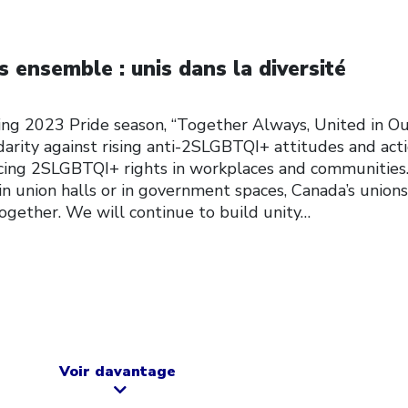
s ensemble : unis dans la diversité
ting 2023 Pride season, “Together Always, United in O
idarity against rising anti-2SLGBTQI+ attitudes and acti
ing 2SLGBTQI+ rights in workplaces and communities
in union halls or in government spaces, Canada’s unions
ogether. We will continue to build unity…
Voir davantage