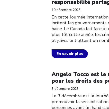
responsabilité parta
10 décembre 2023
En cette Journée internation
incitent les gouvernements e
haine. Le Canada fait face à
plus tôt cette année, les c
et juives ont atteint un no
En savoir plus
Click to open the link
Angelo Tocco est le 
pour les droits des 
3 décembre 2023
Le 3 décembre est la Journé
promouvoir la sensibilisation
personnes ayant un handicap