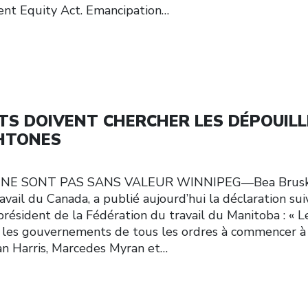
nt Equity Act. Emancipation…
S DOIVENT CHERCHER LES DÉPOUILL
HTONES
NE SONT PAS SANS VALEUR WINNIPEG—Bea Brusk
vail du Canada, a publié aujourd’hui la déclaration su
président de la Fédération du travail du Manitoba : « L
t les gouvernements de tous les ordres à commencer à
an Harris, Marcedes Myran et…