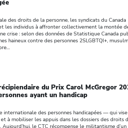
gée
ale des droits de la personne, les syndicats du Canada
t les individus à affronter collectivement la montée d
 une crise : selon des données de Statistique Canada pu
rimes haineux contre des personnes 2SLGBTQI+, musul
mbre…
récipiendaire du Prix Carol McGregor 2
personnes ayant un handicap
e internationale des personnes handicapées — qui vise
 et à mobiliser les appuis dans les dossiers des droits 
. Aujourd’hui, le CTC récompense le militantisme d’un