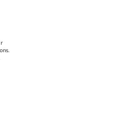
ur
ons.
.