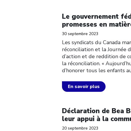
Click to open the link
Le gouvernement fédé
promesses en matière
30 septembre 2023
Les syndicats du Canada marq
réconciliation et la Journée
d’action et de reddition de
la réconciliation. « Aujour
d’honorer tous les enfants a
En savoir plus
Click to open the link
Déclaration de Bea B
leur appui à la com
20 septembre 2023