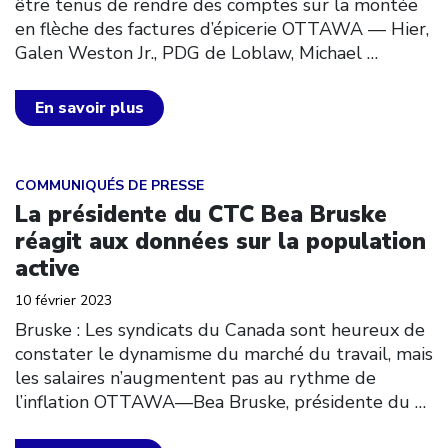
être tenus de rendre des comptes sur la montée
en flèche des factures d’épicerie OTTAWA –– Hier,
Galen Weston Jr., PDG de Loblaw, Michael
…
En savoir plus
Click to open the link
COMMUNIQUÉS DE PRESSE
La présidente du CTC Bea Bruske
réagit aux données sur la population
active
10 février 2023
Bruske : Les syndicats du Canada sont heureux de
constater le dynamisme du marché du travail, mais
les salaires n’augmentent pas au rythme de
l’inflation OTTAWA––Bea Bruske, présidente du
…