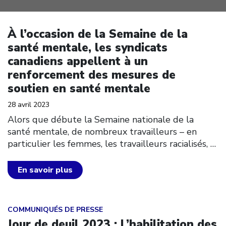
Click to open the link
À l’occasion de la Semaine de la
santé mentale, les syndicats
canadiens appellent à un
renforcement des mesures de
soutien en santé mentale
28 avril 2023
Alors que débute la Semaine nationale de la
santé mentale, de nombreux travailleurs – en
particulier les femmes, les travailleurs racialisés,
…
En savoir plus
Click to open the link
COMMUNIQUÉS DE PRESSE
Jour de deuil 2023 : L’habilitation des