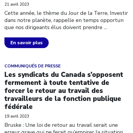
21 avril 2023
Cette année, le thème du Jour de la Terre, Investir
dans notre planète, rappelle en temps opportun
que nos dirigeants élus doivent prendre
…
En savoir plus
Click to open the link
COMMUNIQUÉS DE PRESSE
Les syndicats du Canada s’opposent
fermement à toute tentative de
forcer le retour au travail des
travailleurs de la fonction publique
fédérale
19 avril 2023
Bruske : Une loi de retour au travail serait une
erreur grave qui ne ferait qu’empirer la situation