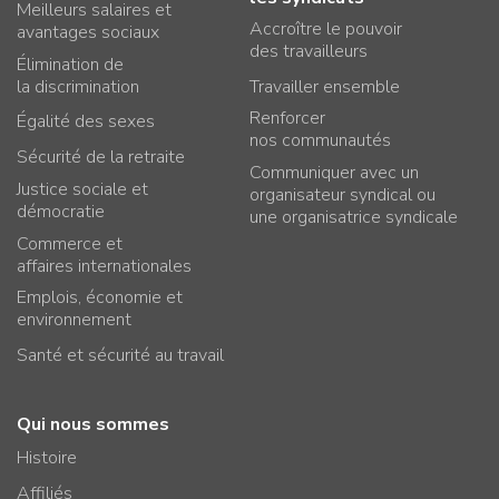
Meilleurs salaires et
Accroître le pouvoir
avantages sociaux
des travailleurs
Élimination de
la discrimination
Travailler ensemble
Renforcer
Égalité des sexes
nos communautés
Sécurité de la retraite
Communiquer avec un
Justice sociale et
organisateur syndical ou
démocratie
une organisatrice syndicale
Commerce et
affaires internationales
Emplois, économie et
environnement
Santé et sécurité au travail
Qui nous sommes
Histoire
Affiliés