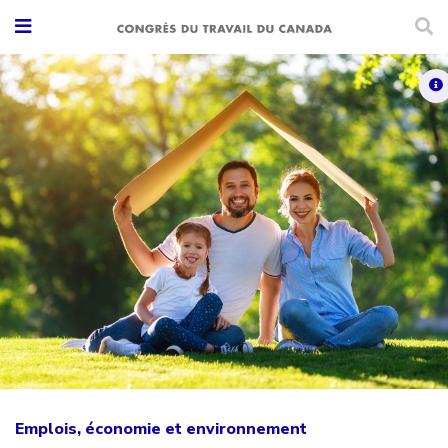
Emplois, économie et environnement