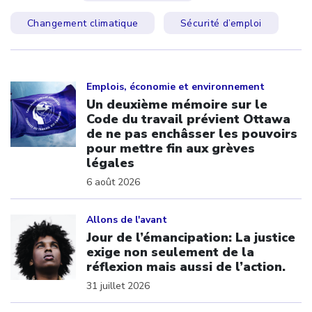
Changement climatique
Sécurité d’emploi
Click to open the link
Emplois, économie et environnement
Un deuxième mémoire sur le
Code du travail prévient Ottawa
de ne pas enchâsser les pouvoirs
pour mettre fin aux grèves
légales
6 août 2026
Click to open the link
Allons de l'avant
Jour de l’émancipation: La justice
exige non seulement de la
réflexion mais aussi de l’action.
31 juillet 2026
Click to open the link