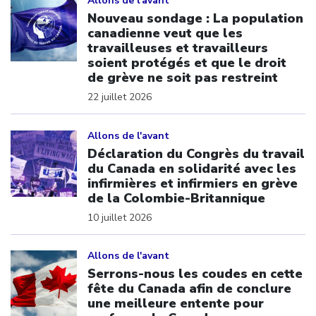
Allons de l'avant
Nouveau sondage : La population
canadienne veut que les
travailleuses et travailleurs
soient protégés et que le droit
de grève ne soit pas restreint
22 juillet 2026
Click to open the link
Allons de l'avant
Déclaration du Congrès du travail
du Canada en solidarité avec les
infirmières et infirmiers en grève
de la Colombie-Britannique
10 juillet 2026
Click to open the link
Allons de l'avant
Serrons-nous les coudes en cette
fête du Canada afin de conclure
une meilleure entente pour