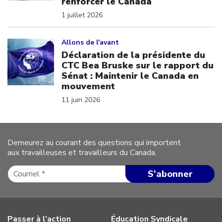
renforcer le Canada
1 juillet 2026
Click to open the link
Allons de l'avant
Déclaration de la présidente du
CTC Bea Bruske sur le rapport du
Sénat : Maintenir le Canada en
mouvement
11 juin 2026
Demeurez au courant des questions qui importent
aux travailleuses et travailleurs du Canada.
Passer à l’action
Éducation Syndicale