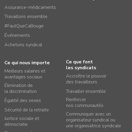
Assurance-médicaments
Travaillons ensemble
#FautQueCaBouge
Événements
Achetons syndical
Ce que font
Ce qui nous importe
les syndicats
Meilleurs salaires et
Accroître le pouvoir
avantages sociaux
des travailleurs
Élimination de
la discrimination
Travailler ensemble
Renforcer
Égalité des sexes
nos communautés
Sécurité de la retraite
Communiquer avec un
Justice sociale et
organisateur syndical ou
démocratie
une organisatrice syndicale