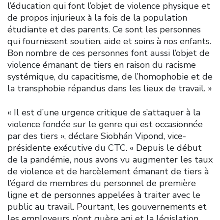
l’éducation qui font l’objet de violence physique et
de propos injurieux à la fois de la population
étudiante et des parents. Ce sont les personnes
qui fournissent soutien, aide et soins à nos enfants.
Bon nombre de ces personnes font aussi l’objet de
violence émanant de tiers en raison du racisme
systémique, du capacitisme, de l’homophobie et de
la transphobie répandus dans les lieux de travail. »
« Il est d’une urgence critique de s’attaquer à la
violence fondée sur le genre qui est occasionnée
par des tiers », déclare Siobhán Vipond, vice-
présidente exécutive du CTC. « Depuis le début
de la pandémie, nous avons vu augmenter les taux
de violence et de harcèlement émanant de tiers à
l’égard de membres du personnel de première
ligne et de personnes appelées à traiter avec le
public au travail. Pourtant, les gouvernements et
les employeurs n’ont guère agi et la législation