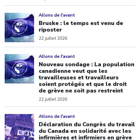
Click to open the link
Allons de l'avant
Bruske : le temps est venu de
riposter
22 juillet 2026
Click to open the link
Allons de l'avant
Nouveau sondage : La population
canadienne veut que les
travailleuses et travailleurs
soient protégés et que le droit
de grève ne soit pas restreint
22 juillet 2026
Click to open the link
Allons de l'avant
Déclaration du Congrès du travail
du Canada en solidarité avec les
infirmières et infirmiers en grève