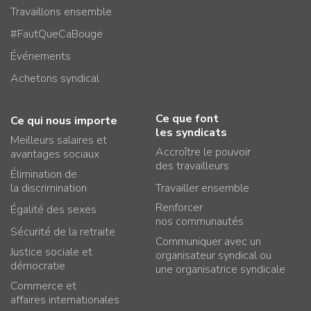
Travaillons ensemble
#FautQueCaBouge
Événements
Achetons syndical
Ce que font
Ce qui nous importe
les syndicats
Meilleurs salaires et
Accroître le pouvoir
avantages sociaux
des travailleurs
Élimination de
la discrimination
Travailler ensemble
Renforcer
Égalité des sexes
nos communautés
Sécurité de la retraite
Communiquer avec un
Justice sociale et
organisateur syndical ou
démocratie
une organisatrice syndicale
Commerce et
affaires internationales