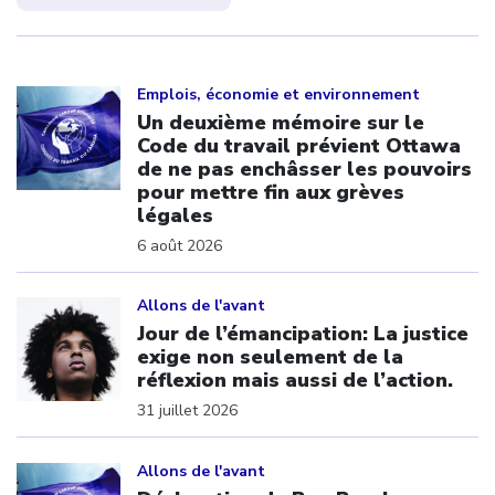
Click to open the link
Emplois, économie et environnement
Un deuxième mémoire sur le
Code du travail prévient Ottawa
de ne pas enchâsser les pouvoirs
pour mettre fin aux grèves
légales
6 août 2026
Click to open the link
Allons de l'avant
Jour de l’émancipation: La justice
exige non seulement de la
réflexion mais aussi de l’action.
31 juillet 2026
Click to open the link
Allons de l'avant