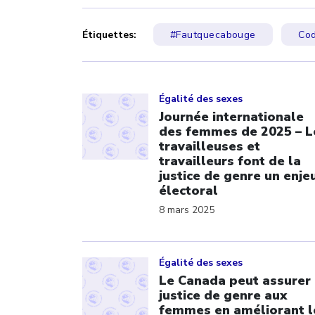
Étiquettes:
#Fautquecabouge
Cod
Click to open the link
Égalité des sexes
Journée internationale
des femmes de 2025 – L
travailleuses et
travailleurs font de la
justice de genre un enje
électoral
8 mars 2025
Click to open the link
Égalité des sexes
Le Canada peut assurer 
justice de genre aux
femmes en améliorant l