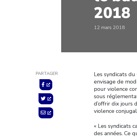
2018
12 mars 2018
PARTAGER
Les syndicats du
envisage de modi
pour violence con
sous réglementati
d’offrir dix jour
violence conjugal
« Les syndicats 
des années. Ce 