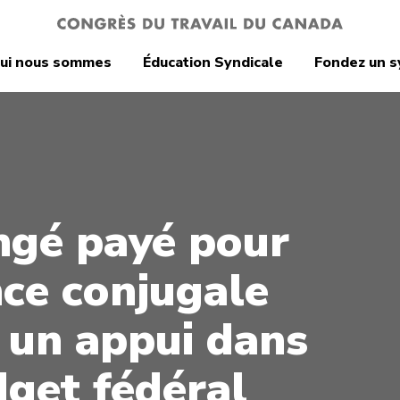
ui nous sommes
Éducation Syndicale
Fondez un s
ngé payé pour
nce conjugale
t un appui dans
dget fédéral