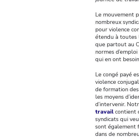
Le mouvement po
nombreux syndica
pour violence con
étendu à toutes l
que partout au C
normes d’emploi 
qui en ont besoin
Le congé payé es
violence conjuga
de formation des
les moyens d’iden
d’intervenir. Not
travail
contient 
syndicats qui veu
sont également fi
dans de nombreus