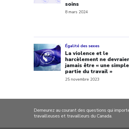
soins
8 mars 2024
Click to open the link
Égalité des sexes
La violence et le
harcèlement ne devraie
jamais être « une simple
partie du travail »
25 novembre 2023
Demeurez au courant des questions qui import
travailleuses et travailleurs du Canada.