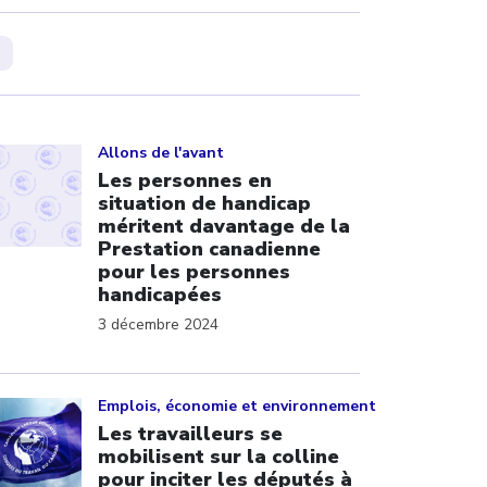
ick to open the link
Allons de l'avant
Les personnes en
situation de handicap
méritent davantage de la
Prestation canadienne
pour les personnes
handicapées
3 décembre 2024
ick to open the link
Emplois, économie et environnement
Les travailleurs se
mobilisent sur la colline
pour inciter les députés à