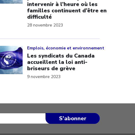
intervenir à l’heure où les
familles continuent d’être en
difficulté
28 novembre 2023
ick to open the link
Emplois, économie et environnement
Les syndicats du Canada
accueillent la loi anti-
briseurs de grève
9 novembre 2023