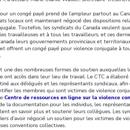
ur un congé payé prend de l’ampleur partout au Can
ts locaux ont maintenant négocié des dispositions rel
jugale. Toutefois, les syndicats du Canada veulent que 
es travailleuses et à tous les travailleurs, et ces der
anada leurs gouvernements provinciaux et territoriaux
et offrent un congé payé pour violence conjugale à to
.
t une des nombreuses formes de soutien auxquelles l
le ont accès dans leur lieu de travail. Le CTC a élabo
tiné aux délégués et les représentants syndicaux, afin
tifier les membres qui sont victimes de violence conju
re
Centre de ressources en ligne sur la violence co
de la documentation pour les individus, les représentan
lent en savoir plus et soutenir leurs collègues. Les s
ers d’avoir négocié un soutien pour les victimes de vi
es conventions collectives.