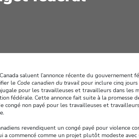
 Canada saluent l’annonce récente du gouvernement féd
fier le
Code canadien du travail
pour inclure cinq jour
jugale pour les travailleuses et travailleurs dans les m
on fédérale. Cette annonce fait suite à la promesse de
s de congé non payé pour les travailleuses et travailleur
e.
canadiens revendiquent un congé payé pour violence co
qui a commencé comme un projet plutôt modeste avec