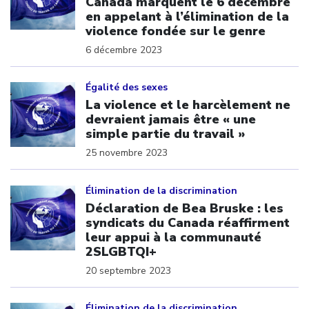
Canada marquent le 6 décembre
en appelant à l’élimination de la
violence fondée sur le genre
6 décembre 2023
Click to open the link
Égalité des sexes
La violence et le harcèlement ne
devraient jamais être « une
simple partie du travail »
25 novembre 2023
Click to open the link
Élimination de la discrimination
Déclaration de Bea Bruske : les
syndicats du Canada réaffirment
leur appui à la communauté
2SLGBTQI+
20 septembre 2023
Click to open the link
Élimination de la discrimination