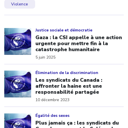
Violence
Click to open the link
Justice sociale et démocratie
Gaza : la CSI appelle à une action
urgente pour mettre fin à la
catastrophe humanitaire
5 juin 2025
Click to open the link
Élimination de la discrimination
Les syndicats du Canada :
affronter la haine est une
responsabilité partagée
10 décembre 2023
Click to open the link
Égalité des sexes
Plus jamais ça : les syndicats du