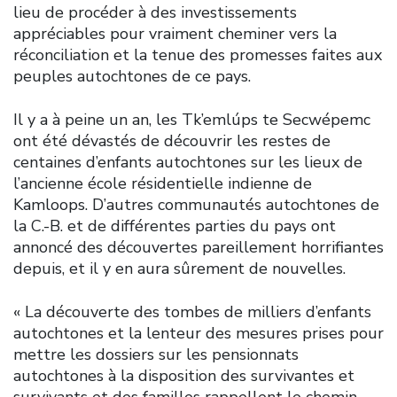
lieu de procéder à des investissements
appréciables pour vraiment cheminer vers la
réconciliation et la tenue des promesses faites aux
peuples autochtones de ce pays.
Il y a à peine un an, les Tk’emlúps te Secwépemc
ont été dévastés de découvrir les restes de
centaines d’enfants autochtones sur les lieux de
l’ancienne école résidentielle indienne de
Kamloops. D’autres communautés autochtones de
la C.-B. et de différentes parties du pays ont
annoncé des découvertes pareillement horrifiantes
depuis, et il y en aura sûrement de nouvelles.
« La découverte des tombes de milliers d’enfants
autochtones et la lenteur des mesures prises pour
mettre les dossiers sur les pensionnats
autochtones à la disposition des survivantes et
survivants et des familles rappellent le chemin