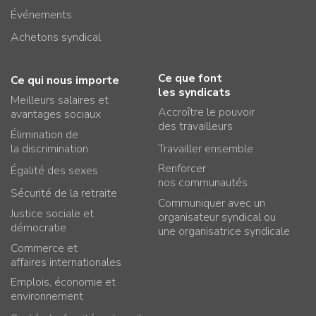
Événements
Achetons syndical
Ce que font
Ce qui nous importe
les syndicats
Meilleurs salaires et
Accroître le pouvoir
avantages sociaux
des travailleurs
Élimination de
la discrimination
Travailler ensemble
Renforcer
Égalité des sexes
nos communautés
Sécurité de la retraite
Communiquer avec un
Justice sociale et
organisateur syndical ou
démocratie
une organisatrice syndicale
Commerce et
affaires internationales
Emplois, économie et
environnement