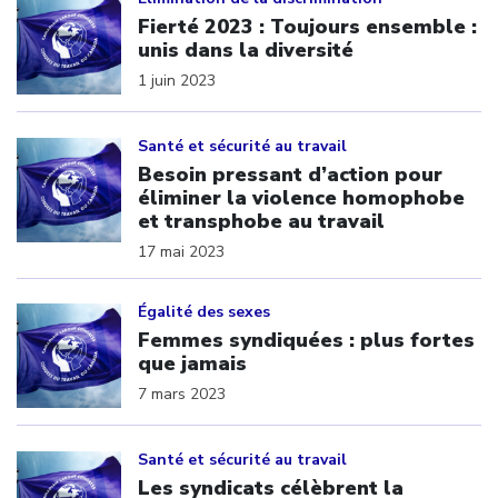
Fierté 2023 : Toujours ensemble :
unis dans la diversité
1 juin 2023
Click to open the link
Santé et sécurité au travail
Besoin pressant d’action pour
éliminer la violence homophobe
et transphobe au travail
17 mai 2023
Click to open the link
Égalité des sexes
Femmes syndiquées : plus fortes
que jamais
7 mars 2023
Click to open the link
Santé et sécurité au travail
Les syndicats célèbrent la