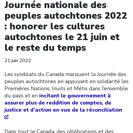
Journée nationale des
peuples autochtones 2022
: honorer les cultures
autochtones le 21 juin et
le reste du temps
21 juin 2022
Les syndicats du Canada marquent la Journée des
peuples autochtones en appuyant en solidarité les
Premières Nations, Inuits et Métis dans l’ensemble
du pays et en
incitant le gouvernement à
assurer plus de reddition de comptes, de
justice et d’action en vue de la réconciliation
.
Dans tout le Canada, des célébrations et des