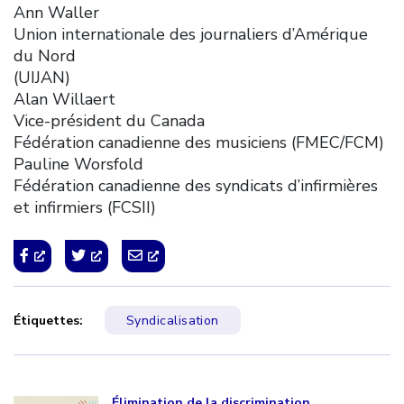
Ann Waller
Union internationale des journaliers d’Amérique
du Nord
(UIJAN)
Alan Willaert
Vice-président du Canada
Fédération canadienne des musiciens (FMEC/FCM)
Pauline Worsfold
Fédération canadienne des syndicats d’infirmières
et infirmiers (FCSII)
Étiquettes:
Syndicalisation
Click to open the link
Élimination de la discrimination