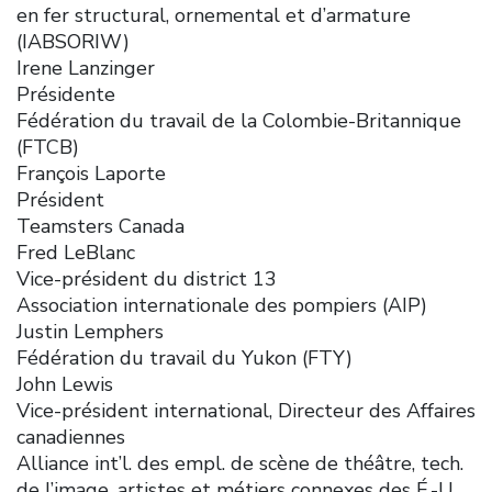
en fer structural, ornemental et d’armature
(IABSORIW)
Irene Lanzinger
Présidente
Fédération du travail de la Colombie-Britannique
(FTCB)
François Laporte
Président
Teamsters Canada
Fred LeBlanc
Vice-président du district 13
Association internationale des pompiers (AIP)
Justin Lemphers
Fédération du travail du Yukon (FTY)
John Lewis
Vice-président international, Directeur des Affaires
canadiennes
Alliance int’l. des empl. de scène de théâtre, tech.
de l’image, artistes et métiers connexes des É.-U.,