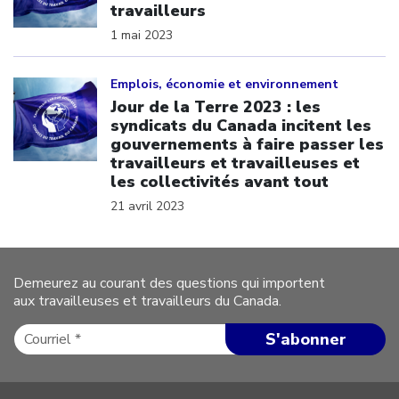
travailleurs
1 mai 2023
Click to open the link
Emplois, économie et environnement
Jour de la Terre 2023 : les
syndicats du Canada incitent les
gouvernements à faire passer les
travailleurs et travailleuses et
les collectivités avant tout
21 avril 2023
Demeurez au courant des questions qui importent
aux travailleuses et travailleurs du Canada.