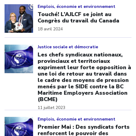
Click to open the link
Emplois, économie et environnement
Touché! L’AJLCF se joint au
Congrès du travail du Canada
18 avril 2024
Click to open the link
Justice sociale et démocratie
Les chefs syndicaux nationaux,
provinciaux et territoriaux
expriment leur forte opposition à
une loi de retour au travail dans
le cadre des moyens de pression
menés par le SIDE contre la BC
Maritime Employers Association
(BCME)
11 juillet 2023
Click to open the link
Emplois, économie et environnement
Premier Mai : Des syndicats forts
renforcent le pouvoir des