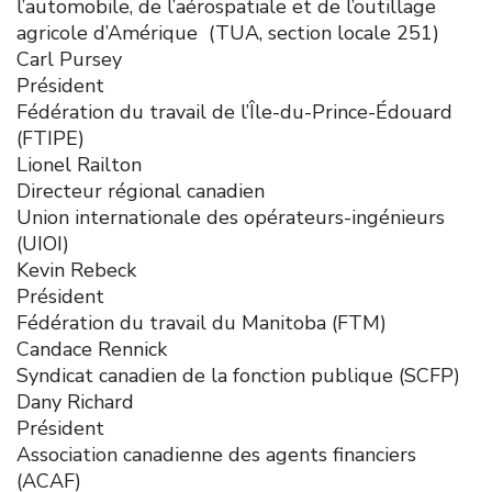
l’automobile, de l’aérospatiale et de l’outillage
agricole d’Amérique (TUA, section locale 251)
Carl Pursey
Président
Fédération du travail de l’Île-du-Prince-Édouard
(FTIPE)
Lionel Railton
Directeur régional canadien
Union internationale des opérateurs-ingénieurs
(UIOI)
Kevin Rebeck
Président
Fédération du travail du Manitoba (FTM)
Candace Rennick
Syndicat canadien de la fonction publique (SCFP)
Dany Richard
Président
Association canadienne des agents financiers
(ACAF)