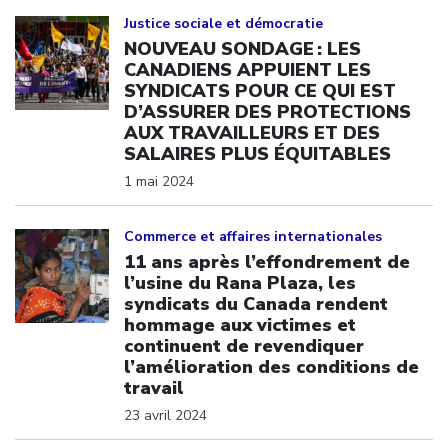
Click to open the link
Justice sociale et démocratie
NOUVEAU SONDAGE : LES
CANADIENS APPUIENT LES
SYNDICATS POUR CE QUI EST
D’ASSURER DES PROTECTIONS
AUX TRAVAILLEURS ET DES
SALAIRES PLUS ÉQUITABLES
1 mai 2024
Click to open the link
Commerce et affaires internationales
11 ans après l’effondrement de
l’usine du Rana Plaza, les
syndicats du Canada rendent
hommage aux victimes et
continuent de revendiquer
l’amélioration des conditions de
travail
23 avril 2024