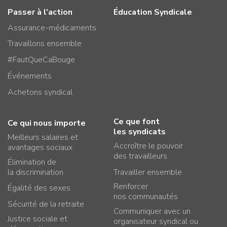
Passer à l’action
Éducation Syndicale
Assurance-médicaments
Travaillons ensemble
#FautQueCaBouge
Événements
Achetons syndical
Ce que font
Ce qui nous importe
les syndicats
Meilleurs salaires et
Accroître le pouvoir
avantages sociaux
des travailleurs
Élimination de
la discrimination
Travailler ensemble
Renforcer
Égalité des sexes
nos communautés
Sécurité de la retraite
Communiquer avec un
Justice sociale et
organisateur syndical ou