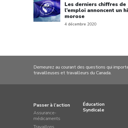
Les derniers chiffres de
l’emploi annoncent un h
morose
4 décembre 2020
Demeurez au courant des questions qui import
travailleuses et travailleurs du Canada.
Éducation
Passer à l’action
Syndicale
Assurance-
médicaments
Travaillons