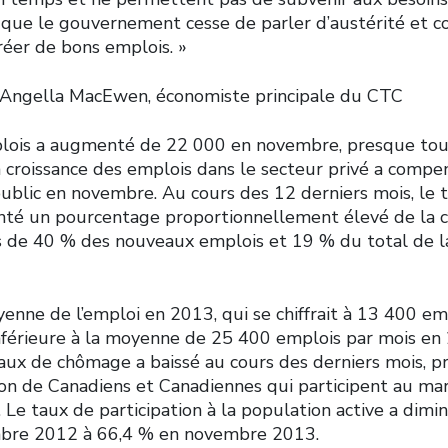
que le gouvernement cesse de parler d’austérité et 
créer de bons emplois. »
’Angella MacEwen, économiste principale du CTC
lois a augmenté de 22 000 en novembre, presque tous
 croissance des emplois dans le secteur privé a compe
ublic en novembre. Au cours des 12 derniers mois, le t
enté un pourcentage proportionnellement élevé de la c
rès de 40 % des nouveaux emplois et 19 % du total de 
enne de l’emploi en 2013, qui se chiffrait à 13 400 em
férieure à la moyenne de 25 400 emplois par mois en 
taux de chômage a baissé au cours des derniers mois, p
ion de Canadiens et Canadiennes qui participent au mar
 Le taux de participation à la population active a dimi
bre 2012 à 66,4 % en novembre 2013.