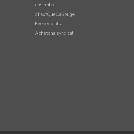
ensemble
#FautQueCaBouge
Événements
Achetons syndical