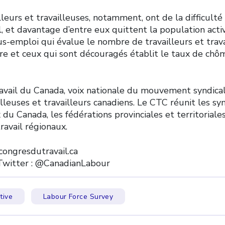
lleurs et travailleuses, notamment, ont de la difficulté 
l, et davantage d’entre eux quittent la population act
us-emploi qui évalue le nombre de travailleurs et trav
ire et ceux qui sont découragés établit le taux de chô
avail du Canada, voix nationale du mouvement syndical
illeuses et travailleurs canadiens. Le CTC réunit les sy
 du Canada, les fédérations provinciales et territoriales
ravail régionaux.
ongresdutravail.ca
Twitter : @CanadianLabour
tive
Labour Force Survey