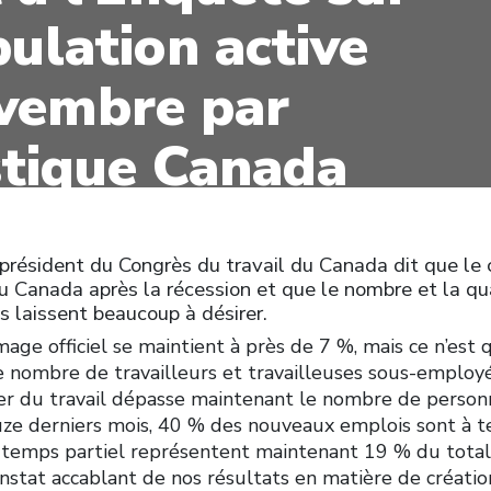
pulation active
vembre par
stique Canada
sident du Congrès du travail du Canada dit que le
 Canada après la récession et que le nombre et la qu
 laissent beaucoup à désirer.
age officiel se maintient à près de 7 %, mais ce n’est 
e nombre de travailleurs et travailleuses sous-employé
er du travail dépasse maintenant le nombre de perso
ze derniers mois, 40 % des nouveaux emplois sont à te
 à temps partiel représentent maintenant 19 % du total
constat accablant de nos résultats en matière de créati