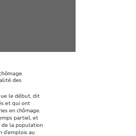
 chômage
alité des
que le début, dit
s et qui ont
nnes en chômage.
mps partiel, et
 de la population
on d’emplois au