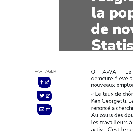
la po
de no
Stati
6 décembre 2013
OTTAWA ― Le pré
PARTAGER
demeure élevé au
nouveaux emplois
« Le taux de chôm
Ken Georgetti. L
renoncé à cherch
Au cours des dou
les travailleurs
active. C’est le 