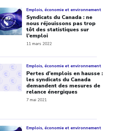
ick to open the link
Emplois, économie et environnement
Syndicats du Canada : ne
nous réjouissons pas trop
tôt des statistiques sur
l’emploi
11 mars 2022
ick to open the link
Emplois, économie et environnement
Pertes d’emplois en hausse :
les syndicats du Canada
demandent des mesures de
relance énergiques
7 mai 2021
ick to open the link
Emplois, économie et environnement