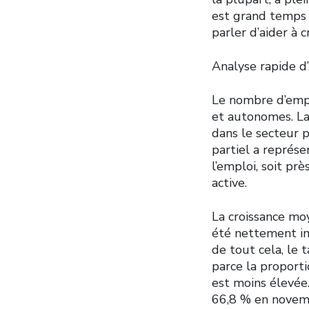
est grand temps 
parler d’aider à 
Analyse rapide d
Le nombre d’emp
et autonomes. La
dans le secteur p
partiel a représ
l’emploi, soit p
active.
La croissance moy
été nettement in
de tout cela, le 
parce la proport
est moins élevée.
66,8 % en novem