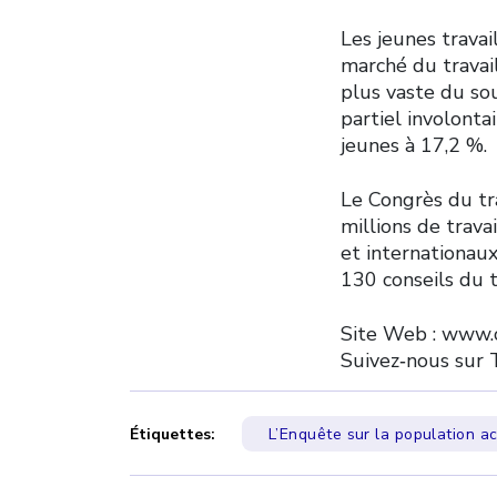
Les jeunes travai
marché du travai
plus vaste du so
partiel involonta
jeunes à 17,2 %.
Le Congrès du tr
millions de trava
et internationaux
130 conseils du t
Site Web : www.c
Suivez‑nous sur 
Étiquettes:
L’Enquête sur la population ac