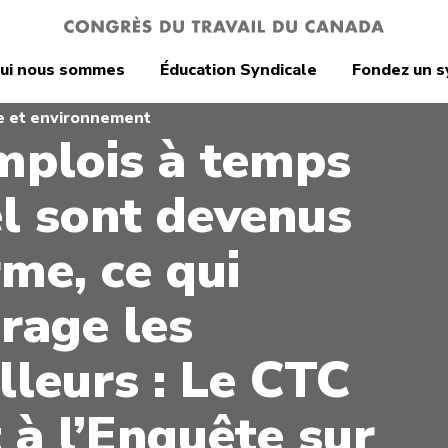
ui nous sommes
Éducation Syndicale
Fondez un s
e et environnement
mplois à temps
el sont devenus
rme, ce qui
rage les
lleurs : Le CTC
 à l’Enquête sur