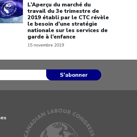
L’Aperçu du marché du
travail du 3e trimestre de
2019 établi par le CTC révèle
le besoin d’une stratégie
nationale sur les services de
garde à l’enfance
15 novembre 2019
mes