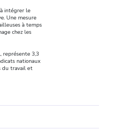
à intégrer le
ive. Une mesure
ailleuses à temps
mage chez les
, représente 3,3
ndicats nationaux
 du travail et