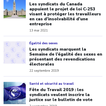
Les syndicats du Canada
appuient le projet de loi C-253
visant à protéger les travailleurs
en cas d’insolvabilité d’une
entreprise
13 mai 2021
Click to open the link
Égalité des sexes
Les syndicats marquent la
Semaine de l’égalité des sexes en
présentant des revendications
électorales
22 septembre 2019
Click to open the link
Santé et sécurité au travail
Fête du Travail 2019 : les
syndicats veulent inscrire la
justice sur le bulletin de vote