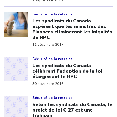
2 septembre 2019
Click to open the link
Sécurité de la retraite
Les syndicats du Canada
espèrent que les ministres des
Finances élimineront les iniquités
du RPC
11 décembre 2017
Click to open the link
Sécurité de la retraite
Les syndicats du Canada
célèbrent l’adoption de la loi
élargissant le RPC
30 novembre 2016
Click to open the link
Sécurité de la retraite
Selon les syndicats du Canada, le
projet de loi C-27 est une
trahison