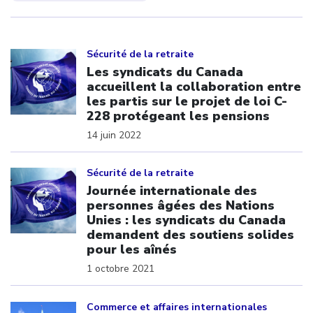
Click to open the link
Sécurité de la retraite
Les syndicats du Canada
accueillent la collaboration entre
les partis sur le projet de loi C-
228 protégeant les pensions
14 juin 2022
Click to open the link
Sécurité de la retraite
Journée internationale des
personnes âgées des Nations
Unies : les syndicats du Canada
demandent des soutiens solides
pour les aînés
1 octobre 2021
Click to open the link
Commerce et affaires internationales