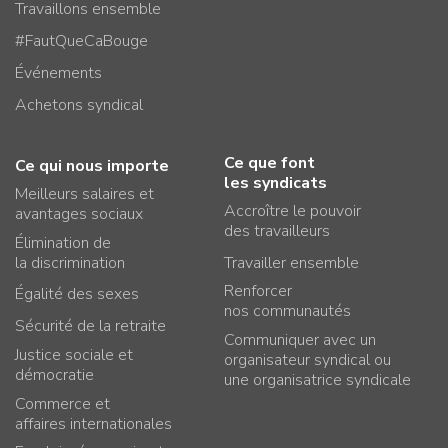
Travaillons ensemble
#FautQueCaBouge
Événements
Achetons syndical
Ce que font
Ce qui nous importe
les syndicats
Meilleurs salaires et
Accroître le pouvoir
avantages sociaux
des travailleurs
Élimination de
la discrimination
Travailler ensemble
Renforcer
Égalité des sexes
nos communautés
Sécurité de la retraite
Communiquer avec un
Justice sociale et
organisateur syndical ou
démocratie
une organisatrice syndicale
Commerce et
affaires internationales