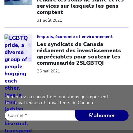
services sur lesquels les gens
comptent
31 août 2021
Click to open the link
Emplois, économie et environnement
Les syndicats du Canada
réclament des investissements
appréciables pour soutenir les
communautés 2SLGBTQI
25 mai 2021
Demeurez au courant des questions qui importent
aux travailleuses et travailleurs du Canada.