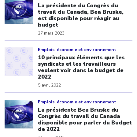
La présidente du Congrès du
travail du Canada, Bea Bruske,
est disponible pour réagir au
budget
27 mars 2023
Click to open the link
Emplois, économie et environnement
10 principaux éléments que les
syndicats et les travailleurs
veulent voir dans le budget de
2022
5 avril 2022
Click to open the link
Emplois, économie et environnement
La présidente Bea Bruske du
Congrès du travail du Canada
disponible pour parler du Budget
de 2022