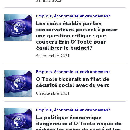
31 mars 2022
Click to open the link
Emplois, économie et environnement
Les coûts établis par les
conservateurs portent à poser
une question critique : que
coupera Erin O’Toole pour
équilibrer le budget?
9 septembre 2021
Click to open the link
Emplois, économie et environnement
O’Toole tisserait un filet de
sécurité social avec du vent
8 septembre 2021
Click to open the link
Emplois, économie et environnement
La politique économique
dangereuse d’O’Toole risque de
réduire les soins de santé et les