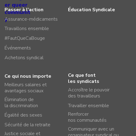
Passer à l’action
Éducation Syndicale
Assurance-médicaments
Travaillons ensemble
#FautQueCaBouge
Événements
Achetons syndical
Ce que font
Ce qui nous importe
les syndicats
Meilleurs salaires et
Accroître le pouvoir
avantages sociaux
des travailleurs
Élimination de
la discrimination
Travailler ensemble
Renforcer
Égalité des sexes
nos communautés
Sécurité de la retraite
Communiquer avec un
Justice sociale et
organisateur syndical ou