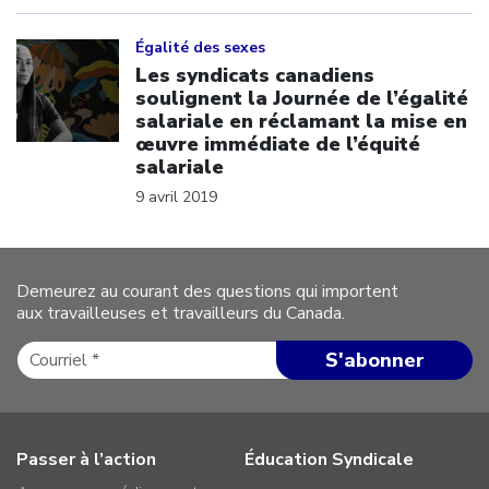
Click to open the link
Égalité des sexes
Les syndicats canadiens
soulignent la Journée de l’égalité
salariale en réclamant la mise en
œuvre immédiate de l’équité
salariale
9 avril 2019
Demeurez au courant des questions qui importent
aux travailleuses et travailleurs du Canada.
Passer à l’action
Éducation Syndicale