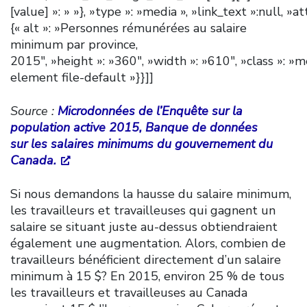
[value] »: » »}, »type »: »media », »link_text »:null, »at
{« alt »: »Personnes rémunérées au salaire
minimum par province,
2015″, »height »: »360″, »width »: »610″, »class »: »m
element file-default »}}]]
Source :
Microdonnées de l’Enquête sur la
population active 2015, Banque de données
sur les salaires minimums du gouvernement du
Canada.
Si nous demandons la hausse du salaire minimum,
les travailleurs et travailleuses qui gagnent un
salaire se situant juste au-dessus obtiendraient
également une augmentation. Alors, combien de
travailleurs bénéficient directement d’un salaire
minimum à 15 $? En 2015, environ 25 % de tous
les travailleurs et travailleuses au Canada