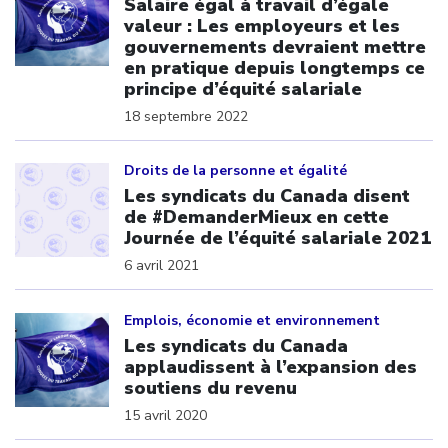
Salaire égal à travail d’égale
valeur : Les employeurs et les
gouvernements devraient mettre
en pratique depuis longtemps ce
principe d’équité salariale
18 septembre 2022
Click to open the link
Droits de la personne et égalité
Les syndicats du Canada disent
de #DemanderMieux en cette
Journée de l’équité salariale 2021
6 avril 2021
Click to open the link
Emplois, économie et environnement
Les syndicats du Canada
applaudissent à l’expansion des
soutiens du revenu
15 avril 2020