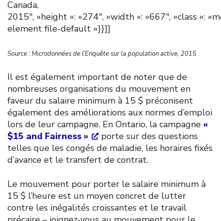
Canada,
2015″, »height »: »274″, »width »: »667″, »class »: »m
element file-default »}}]]
Source : Microdonnées de l’Enquête sur la population active, 2015
Il est également important de noter que de
nombreuses organisations du mouvement en
faveur du salaire minimum à 15 $ préconisent
également des améliorations aux normes d’emploi
lors de leur campagne. En Ontario, la campagne
«
$15 and Fairness »
porte sur des questions
telles que les congés de maladie, les horaires fixés
d’avance et le transfert de contrat.
Le mouvement pour porter le salaire minimum à
15 $ l’heure est un moyen concret de lutter
contre les inégalités croissantes et le travail
précaire – joignez-vous au mouvement pour le