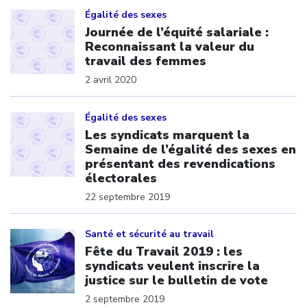
Click to open the link
Égalité des sexes
Journée de l’équité salariale :
Reconnaissant la valeur du
travail des femmes
2 avril 2020
Click to open the link
Égalité des sexes
Les syndicats marquent la
Semaine de l’égalité des sexes en
présentant des revendications
électorales
22 septembre 2019
Click to open the link
Santé et sécurité au travail
Fête du Travail 2019 : les
syndicats veulent inscrire la
justice sur le bulletin de vote
2 septembre 2019