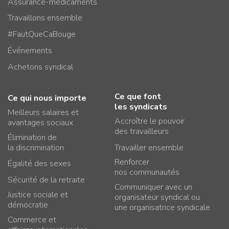
Assurance-médicaments
Travaillons ensemble
#FautQueCaBouge
Événements
Achetons syndical
Ce que font
Ce qui nous importe
les syndicats
Meilleurs salaires et
Accroître le pouvoir
avantages sociaux
des travailleurs
Élimination de
la discrimination
Travailler ensemble
Renforcer
Égalité des sexes
nos communautés
Sécurité de la retraite
Communiquer avec un
Justice sociale et
organisateur syndical ou
démocratie
une organisatrice syndicale
Commerce et