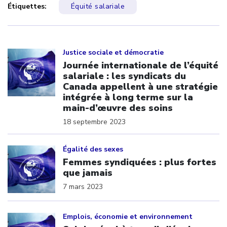
Étiquettes:
Équité salariale
Click to open the link
Justice sociale et démocratie
Journée internationale de l’équité
salariale : les syndicats du
Canada appellent à une stratégie
intégrée à long terme sur la
main-d’œuvre des soins
18 septembre 2023
Click to open the link
Égalité des sexes
Femmes syndiquées : plus fortes
que jamais
7 mars 2023
Click to open the link
Emplois, économie et environnement