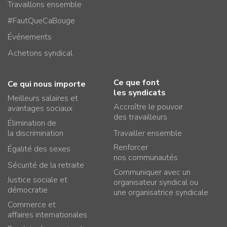
Travaillons ensemble
#FautQueCaBouge
Événements
Achetons syndical
Ce que font
Ce qui nous importe
les syndicats
Meilleurs salaires et
Accroître le pouvoir
avantages sociaux
des travailleurs
Élimination de
la discrimination
Travailler ensemble
Renforcer
Égalité des sexes
nos communautés
Sécurité de la retraite
Communiquer avec un
Justice sociale et
organisateur syndical ou
démocratie
une organisatrice syndicale
Commerce et
affaires internationales