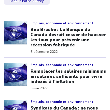
Labour Force Survey
Click to open the link
Emplois, économie et environnement
Bea Bruske : La Banque du
Canada devrait cesser de hausser
les taux pour prévenir une
récession fabriquée
6 décembre 2022
Click to open the link
Emplois, économie et environnement
Remplacer les salaires minimums
en salaires suffisants pour vivre
indexés à l’inflation
6 mai 2022
Click to open the link
Emplois, économie et environnement
Syndicats du Canada : ne nous