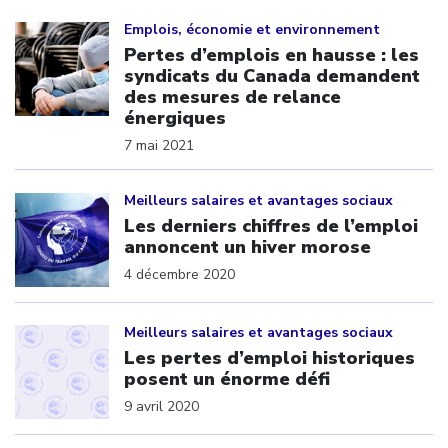
Click to open the link
Emplois, économie et environnement
Pertes d’emplois en hausse : les
syndicats du Canada demandent
des mesures de relance
énergiques
7 mai 2021
Click to open the link
Meilleurs salaires et avantages sociaux
Les derniers chiffres de l’emploi
annoncent un hiver morose
4 décembre 2020
Click to open the link
Meilleurs salaires et avantages sociaux
Les pertes d’emploi historiques
posent un énorme défi
9 avril 2020
Click to open the link