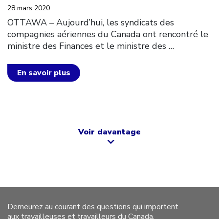
28 mars 2020
OTTAWA – Aujourd’hui, les syndicats des
compagnies aériennes du Canada ont rencontré le
ministre des Finances et le ministre des
…
En savoir plus
Voir davantage
Demeurez au courant des questions qui importent
aux travailleuses et travailleurs du Canada.