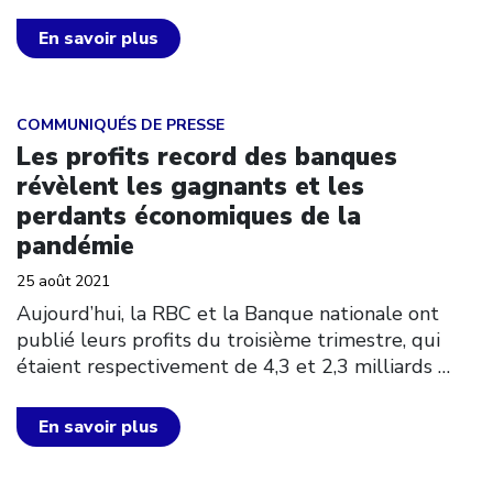
En savoir plus
Click to open the link
COMMUNIQUÉS DE PRESSE
Les profits record des banques
révèlent les gagnants et les
perdants économiques de la
pandémie
25 août 2021
Aujourd’hui, la RBC et la Banque nationale ont
publié leurs profits du troisième trimestre, qui
étaient respectivement de 4,3 et 2,3 milliards
…
En savoir plus