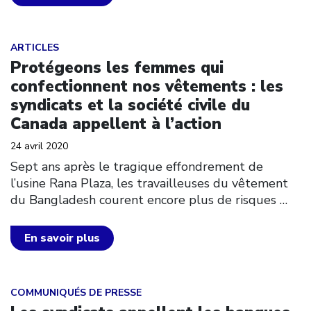
Click to open the link
ARTICLES
Protégeons les femmes qui
confectionnent nos vêtements : les
syndicats et la société civile du
Canada appellent à l’action
24 avril 2020
Sept ans après le tragique effondrement de
l’usine Rana Plaza, les travailleuses du vêtement
du Bangladesh courent encore plus de risques
…
En savoir plus
Click to open the link
COMMUNIQUÉS DE PRESSE