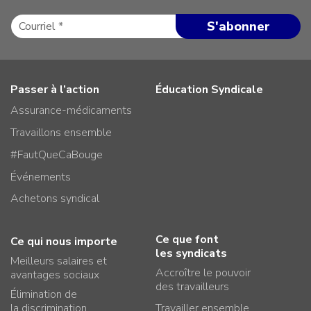
Passer à l’action
Éducation Syndicale
Assurance-médicaments
Travaillons ensemble
#FautQueCaBouge
Événements
Achetons syndical
Ce que font
Ce qui nous importe
les syndicats
Meilleurs salaires et
Accroître le pouvoir
avantages sociaux
des travailleurs
Élimination de
la discrimination
Travailler ensemble