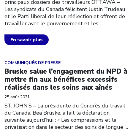
principaux dossiers des travailleurs OTTAWA –
Les syndicats du Canada félicitent Justin Trudeau
et le Parti libéral de leur réélection et offrent de
travailler avec le gouvernement et les
…
En savoir plus
Click to open the link
COMMUNIQUÉS DE PRESSE
Bruske salue l’engagement du NPD à
mettre fin aux bénéfices excessifs
réalisés dans les soins aux aînés
25 août 2021
ST. JOHN’S – La présidente du Congrès du travail
du Canada, Bea Bruske, a fait la déclaration
suivante aujourd’hui : « Les compressions et la
privatisation dans le secteur des soins de longue
…