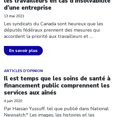
les travailleurs en cas d’insolvabilité
d’une entreprise
13 mai 2021
Les syndicats du Canada sont heureux que les
députés fédéraux prennent des mesures qui
accordent la priorité aux travailleurs et
…
En savoir plus
Click to open the link
ARTICLES D'OPINION
Il est temps que les soins de santé à
financement public comprennent les
services aux aînés
4 juin 2020
Par Hassan Yussuff, tel que publié dans National
Newsatch.* Les images, les histoires et les