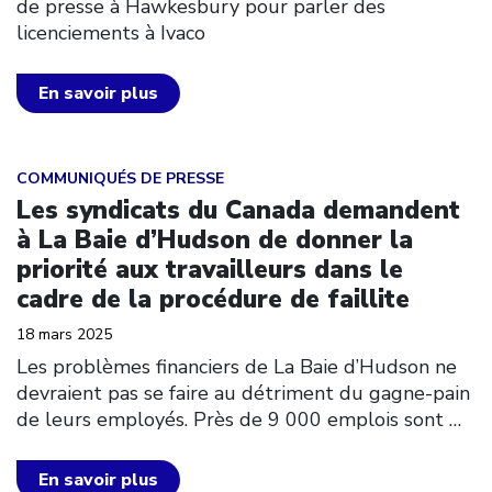
de presse à Hawkesbury pour parler des
licenciements à Ivaco
En savoir plus
Click to open the link
COMMUNIQUÉS DE PRESSE
Les syndicats du Canada demandent
à La Baie d’Hudson de donner la
priorité aux travailleurs dans le
cadre de la procédure de faillite
18 mars 2025
Les problèmes financiers de La Baie d’Hudson ne
devraient pas se faire au détriment du gagne-pain
de leurs employés. Près de 9 000 emplois sont
…
En savoir plus