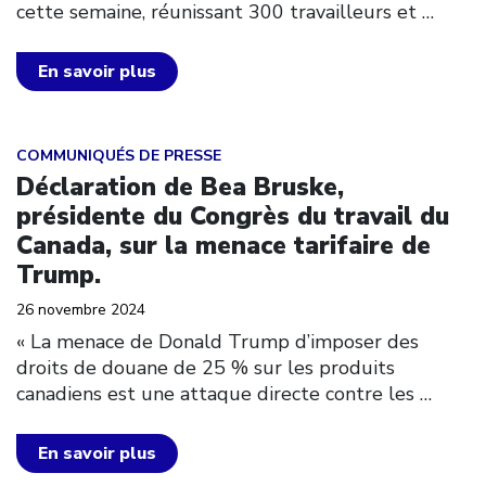
cette semaine, réunissant 300 travailleurs et
…
En savoir plus
Click to open the link
COMMUNIQUÉS DE PRESSE
Déclaration de Bea Bruske,
présidente du Congrès du travail du
Canada, sur la menace tarifaire de
Trump.
26 novembre 2024
« La menace de Donald Trump d’imposer des
droits de douane de 25 % sur les produits
canadiens est une attaque directe contre les
…
En savoir plus