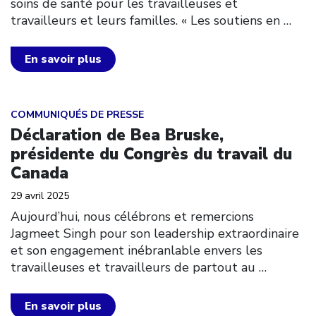
soins de santé pour les travailleuses et
travailleurs et leurs familles. « Les soutiens en
…
En savoir plus
Click to open the link
COMMUNIQUÉS DE PRESSE
Déclaration de Bea Bruske,
présidente du Congrès du travail du
Canada
29 avril 2025
Aujourd’hui, nous célébrons et remercions
Jagmeet Singh pour son leadership extraordinaire
et son engagement inébranlable envers les
travailleuses et travailleurs de partout au
…
En savoir plus