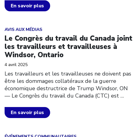
En savoir plus
Click to open the link
AVIS AUX MÉDIAS
Le Congrès du travail du Canada joint
les travailleurs et travailleuses à
Windsor, Ontario
4 avril 2025
Les travailleurs et les travailleuses ne doivent pas
être les dommages collatéraux de la guerre
économique destructrice de Trump Windsor, ON
— Le Congrès du travail du Canada (CTC) est
…
En savoir plus
Click to open the link
ÉVÉNEMENTS COMMUNAUTAIRES