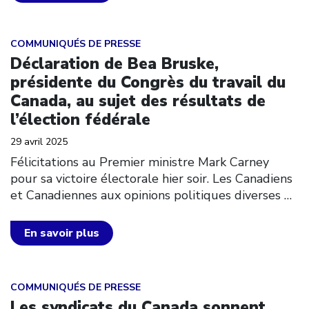
Click to open the link
COMMUNIQUÉS DE PRESSE
Déclaration de Bea Bruske,
présidente du Congrès du travail du
Canada, au sujet des résultats de
l’élection fédérale
29 avril 2025
Félicitations au Premier ministre Mark Carney
pour sa victoire électorale hier soir. Les Canadiens
et Canadiennes aux opinions politiques diverses
…
En savoir plus
Click to open the link
COMMUNIQUÉS DE PRESSE
Les syndicats du Canada sonnent