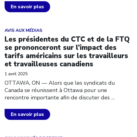
En savoir plus
Click to open the link
AVIS AUX MÉDIAS
Les présidentes du CTC et de la FTQ
se prononceront sur l’impact des
tarifs américains sur les travailleurs
et travailleuses canadiens
1 avril 2025
OTTAWA, ON — Alors que les syndicats du
Canada se réunissent à Ottawa pour une
rencontre importante afin de discuter des
…
En savoir plus
Click to open the link