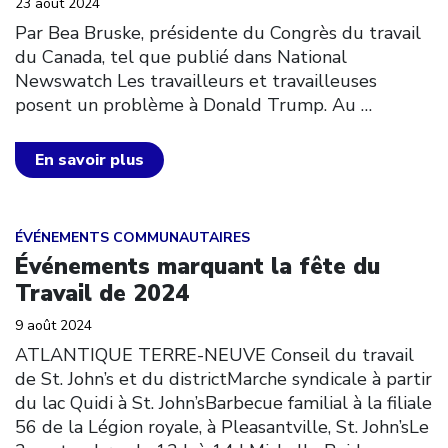
23 août 2024
Par Bea Bruske, présidente du Congrès du travail
du Canada, tel que publié dans National
Newswatch Les travailleurs et travailleuses
posent un problème à Donald Trump. Au
…
En savoir plus
Click to open the link
ÉVÉNEMENTS COMMUNAUTAIRES
Événements marquant la fête du
Travail de 2024
9 août 2024
ATLANTIQUE TERRE-NEUVE Conseil du travail
de St. John’s et du districtMarche syndicale à partir
du lac Quidi à St. John’sBarbecue familial à la filiale
56 de la Légion royale, à Pleasantville, St. John’sLe