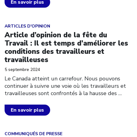
En savoir plus
Click to open the link
ARTICLES D'OPINION
Article d’opinion de la fête du
Travail : Il est temps d’améliorer les
conditions des travailleurs et
travailleuses
5 septembre 2024
Le Canada atteint un carrefour. Nous pouvons
continuer à suivre une voie où les travailleurs et
travailleuses sont confrontés à la hausse des
…
En savoir plus
Click to open the link
COMMUNIQUÉS DE PRESSE