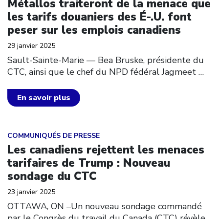
Métallos traiteront de la menace que
les tarifs douaniers des É-.U. font
peser sur les emplois canadiens
29 janvier 2025
Sault-Sainte-Marie –– Bea Bruske, présidente du
CTC, ainsi que le chef du NPD fédéral Jagmeet
…
En savoir plus
Click to open the link
COMMUNIQUÉS DE PRESSE
Les canadiens rejettent les menaces
tarifaires de Trump : Nouveau
sondage du CTC
23 janvier 2025
OTTAWA, ON –Un nouveau sondage commandé
par le Congrès du travail du Canada (CTC) révèle