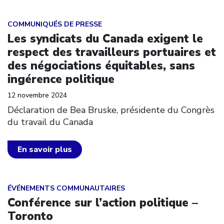
Click to open the link
COMMUNIQUÉS DE PRESSE
Les syndicats du Canada exigent le
respect des travailleurs portuaires et
des négociations équitables, sans
ingérence politique
12 novembre 2024
Déclaration de Bea Bruske, présidente du Congrès
du travail du Canada
En savoir plus
Click to open the link
ÉVÉNEMENTS COMMUNAUTAIRES
Conférence sur l’action politique –
Toronto