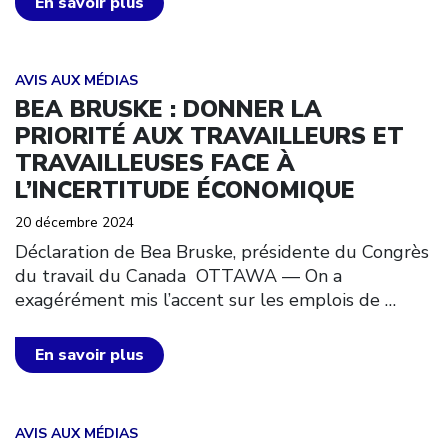
En savoir plus
Click to open the link
AVIS AUX MÉDIAS
BEA BRUSKE : DONNER LA
PRIORITÉ AUX TRAVAILLEURS ET
TRAVAILLEUSES FACE À
L’INCERTITUDE ÉCONOMIQUE
20 décembre 2024
Déclaration de Bea Bruske, présidente du Congrès
du travail du Canada OTTAWA — On a
exagérément mis l’accent sur les emplois de
…
En savoir plus
Click to open the link
AVIS AUX MÉDIAS