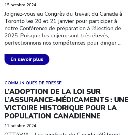
15 octobre 2024
Joignez-vous au Congrès du travail du Canada à
Toronto les 20 et 21 janvier pour participer à
notre Conférence de préparation à l’élection de
2025. Puisque les enjeux sont très élevés,
perfectionnons nos compétences pour diriger
…
En savoir plus
Click to open the link
COMMUNIQUÉS DE PRESSE
L’ADOPTION DE LA LOI SUR
L’ASSURANCE-MÉDICAMENTS : UNE
VICTOIRE HISTORIQUE POUR LA
POPULATION CANADIENNE
11 octobre 2024
OTTAWA – Les syndicats du Canada célèbrent