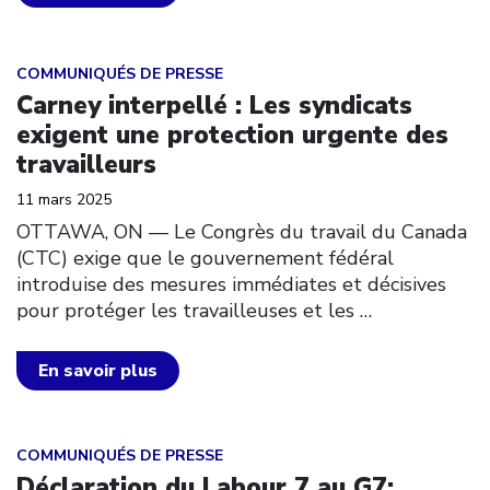
Click to open the link
COMMUNIQUÉS DE PRESSE
Carney interpellé : Les syndicats
exigent une protection urgente des
travailleurs
11 mars 2025
OTTAWA, ON — Le Congrès du travail du Canada
(CTC) exige que le gouvernement fédéral
introduise des mesures immédiates et décisives
pour protéger les travailleuses et les
…
En savoir plus
Click to open the link
COMMUNIQUÉS DE PRESSE
Déclaration du Labour 7 au G7: