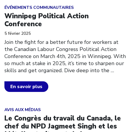
Click to open the link
ÉVÉNEMENTS COMMUNAUTAIRES
Winnipeg Political Action
Conference
5 février 2025
Join the fight for a better future for workers at
the Canadian Labour Congress Political Action
Conference on March 4th, 2025 in Winnipeg. With
so much at stake in 2025, it’s time to sharpen our
skills and get organized. Dive deep into the
…
En savoir plus
Click to open the link
AVIS AUX MÉDIAS
Le Congrès du travail du Canada, le
chef du NPD Jagmeet Singh et les