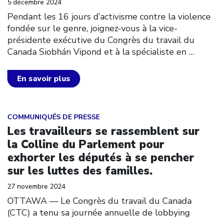
5 décembre 2024
Pendant les 16 jours d’activisme contre la violence
fondée sur le genre, joignez-vous à la vice-
présidente exécutive du Congrès du travail du
Canada Siobhán Vipond et à la spécialiste en
…
En savoir plus
Click to open the link
COMMUNIQUÉS DE PRESSE
Les travailleurs se rassemblent sur
la Colline du Parlement pour
exhorter les députés à se pencher
sur les luttes des familles.
27 novembre 2024
OTTAWA –– Le Congrès du travail du Canada
(CTC) a tenu sa journée annuelle de lobbying