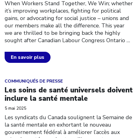
When Workers Stand Together, We Win; whether
it’s improving workplaces, fighting for political
gains, or advocating for social justice – unions and
our members make all the difference. This year
we are thrilled to be bringing back the highly
sought after Canadian Labour Congress Ontario
…
En savoir plus
Click to open the link
COMMUNIQUÉS DE PRESSE
Les soins de santé universels doivent
inclure la santé mentale
5 mai 2025
Les syndicats du Canada soulignent la Semaine de
la santé mentale en exhortant le nouveau
gouvernement fédéral à améliorer l’accès aux