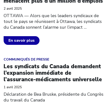
menacent plus d’un million d’emplois
2 avril 2025
OTTAWA –– Alors que les leaders syndicaux de
tout le pays se réunissent à Ottawa, les syndicats
du Canada sonnent l’alarme sur l’impact
…
En savoir plus
Click to open the link
COMMUNIQUÉS DE PRESSE
Les syndicats du Canada demandent
l’expansion immédiate de
l’assurance-médicaments universelle
1 avril 2025
Déclaration de Bea Bruske, présidente du Congrès
du travail du Canada