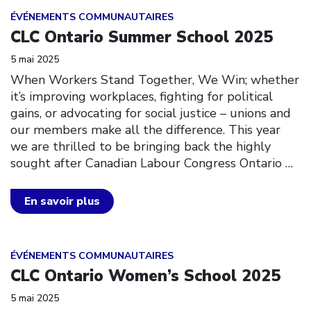
Click to open the link
ÉVÉNEMENTS COMMUNAUTAIRES
CLC Ontario Summer School 2025
5 mai 2025
When Workers Stand Together, We Win; whether
it’s improving workplaces, fighting for political
gains, or advocating for social justice – unions and
our members make all the difference. This year
we are thrilled to be bringing back the highly
sought after Canadian Labour Congress Ontario
…
En savoir plus
Click to open the link
ÉVÉNEMENTS COMMUNAUTAIRES
CLC Ontario Women’s School 2025
5 mai 2025